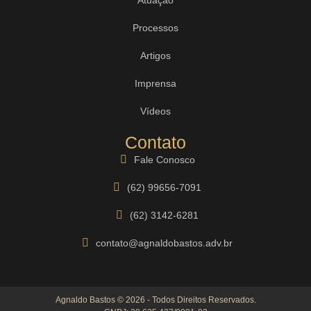
Processos
Artigos
Imprensa
Vídeos
Contato
Fale Conosco
(62) 99656-7091
(62) 3142-6281
contato@agnaldobastos.adv.br
Agnaldo Bastos © 2026 - Todos Direitos Reservados.