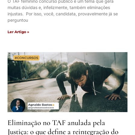
O TAF feminino concurso público é um tema que gera
muitas dúvidas e, infelizmente, também eliminações
injustas. Por isso, você, candidata, provavelmente já se
perguntou
Ler Artigo »
Eliminação no TAF anulada pela
Justiça: o que define a reintegração do