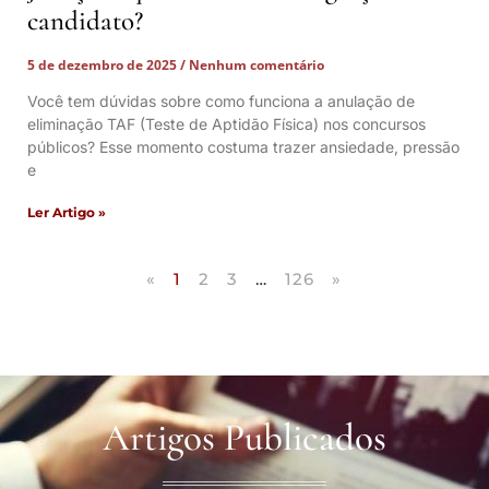
candidato?
5 de dezembro de 2025
Nenhum comentário
Você tem dúvidas sobre como funciona a anulação de
eliminação TAF (Teste de Aptidão Física) nos concursos
públicos? Esse momento costuma trazer ansiedade, pressão
e
Ler Artigo »
«
1
2
3
…
126
»
Artigos Publicados