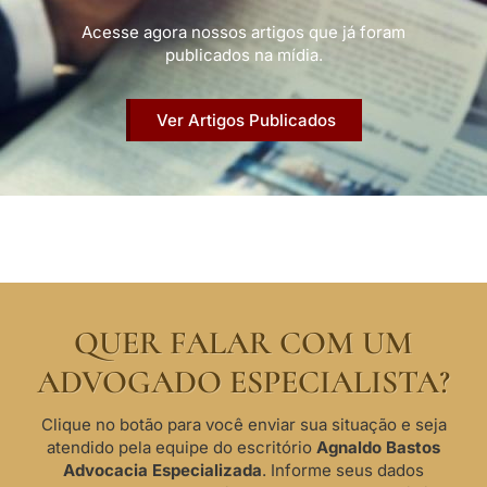
Acesse agora nossos artigos que já foram
publicados na mídia.
Ver Artigos Publicados
QUER FALAR COM UM
ADVOGADO ESPECIALISTA?
Clique no botão para você enviar sua situação e seja
atendido pela equipe do escritório
Agnaldo Bastos
Advocacia Especializada
. Informe seus dados