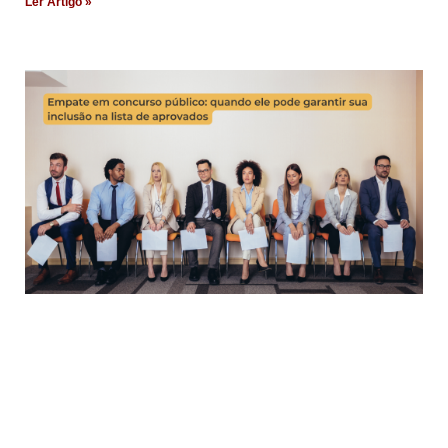
Ler Artigo »