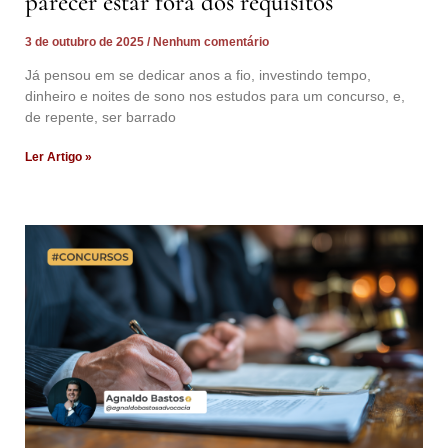
parecer estar fora dos requisitos
3 de outubro de 2025
Nenhum comentário
Já pensou em se dedicar anos a fio, investindo tempo,
dinheiro e noites de sono nos estudos para um concurso, e,
de repente, ser barrado
Ler Artigo »