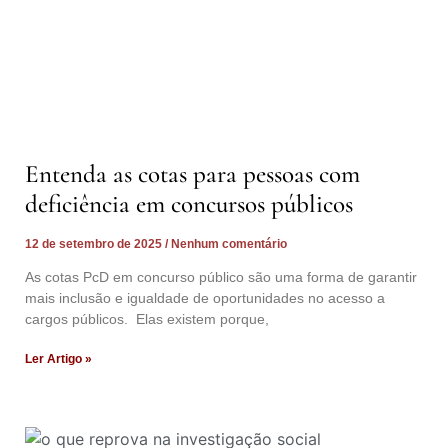
Entenda as cotas para pessoas com
deficiência em concursos públicos
12 de setembro de 2025
Nenhum comentário
As cotas PcD em concurso público são uma forma de garantir
mais inclusão e igualdade de oportunidades no acesso a
cargos públicos. Elas existem porque,
Ler Artigo »