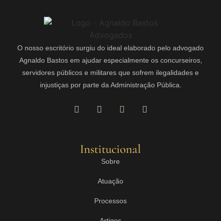
O nosso escritório surgiu do ideal elaborado pelo advogado
Agnaldo Bastos em ajudar especialmente os concurseiros,
servidores públicos e militares que sofrem ilegalidades e
injustiças por parte da Administração Pública.
Institucional
Sobre
Atuação
Processos
Artigos