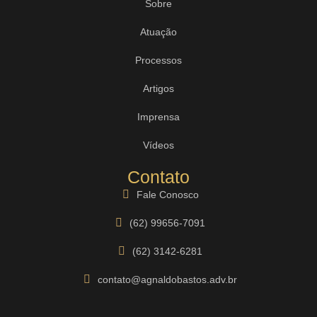
Sobre
Atuação
Processos
Artigos
Imprensa
Vídeos
Contato
Fale Conosco
(62) 99656-7091
(62) 3142-6281
contato@agnaldobastos.adv.br