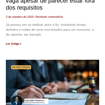
vaga apesar de parecer estar fora
dos requisitos
3 de outubro de 2025
Nenhum comentário
Já pensou em se dedicar anos a fio, investindo tempo,
dinheiro e noites de sono nos estudos para um concurso, e,
de repente, ser barrado
Ler Artigo »