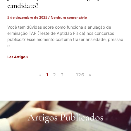
candidato?
5 de dezembro de 2025
Nenhum comentário
Você tem dúvidas sobre como funciona a anulação de
eliminação TAF (Teste de Aptidão Física) nos concursos
públicos? Esse momento costuma trazer ansiedade, pressão
e
Ler Artigo »
«
1
2
3
…
126
»
Artigos Publicados