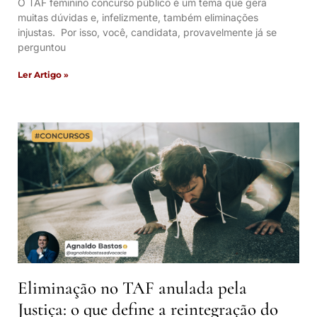
O TAF feminino concurso público é um tema que gera
muitas dúvidas e, infelizmente, também eliminações
injustas. Por isso, você, candidata, provavelmente já se
perguntou
Ler Artigo »
Eliminação no TAF anulada pela
Justiça: o que define a reintegração do