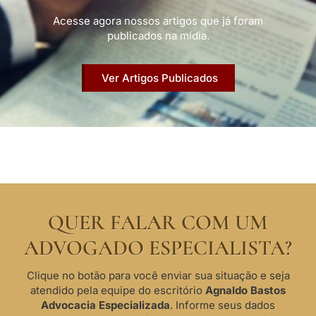
Acesse agora nossos artigos que já foram
publicados na mídia.
Ver Artigos Publicados
QUER FALAR COM UM
ADVOGADO ESPECIALISTA?
Clique no botão para você enviar sua situação e seja
atendido pela equipe do escritório
Agnaldo Bastos
Advocacia Especializada
. Informe seus dados