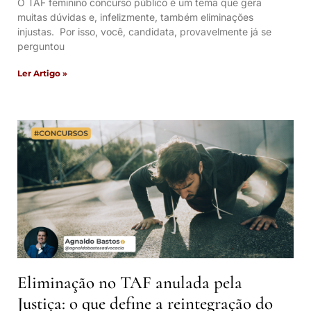
O TAF feminino concurso público é um tema que gera
muitas dúvidas e, infelizmente, também eliminações
injustas. Por isso, você, candidata, provavelmente já se
perguntou
Ler Artigo »
Eliminação no TAF anulada pela
Justiça: o que define a reintegração do