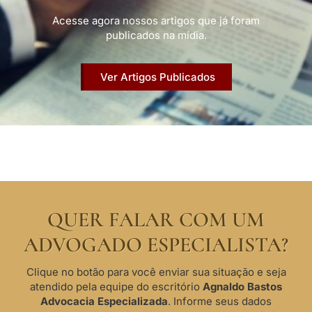
Acesse agora nossos artigos que já foram
publicados na mídia.
Ver Artigos Publicados
QUER FALAR COM UM
ADVOGADO ESPECIALISTA?
Clique no botão para você enviar sua situação e seja
atendido pela equipe do escritório
Agnaldo Bastos
Advocacia Especializada
. Informe seus dados