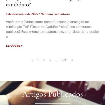
candidato?
5 de dezembro de 2025
Nenhum comentário
Você tem dúvidas sobre como funciona a anulação de
eliminação TAF (Teste de Aptidão Física) nos concursos
públicos? Esse momento costuma trazer ansiedade, pressão
e
Ler Artigo »
«
1
2
3
…
126
»
Artigos Publicados