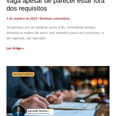
vaga apesar de parecer estar fora
dos requisitos
3 de outubro de 2025
Nenhum comentário
Já pensou em se dedicar anos a fio, investindo tempo,
dinheiro e noites de sono nos estudos para um concurso, e,
de repente, ser barrado
Ler Artigo »