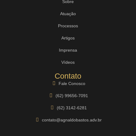
Sobre
Atuação
Processos
Artigos
Imprensa
Vídeos
Contato
Fale Conosco
(62) 99656-7091
(62) 3142-6281
contato@agnaldobastos.adv.br