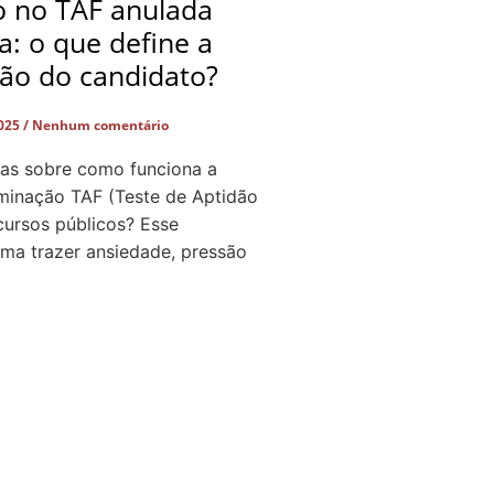
o no TAF anulada
ça: o que define a
ção do candidato?
2025
Nenhum comentário
as sobre como funciona a
iminação TAF (Teste de Aptidão
cursos públicos? Esse
a trazer ansiedade, pressão