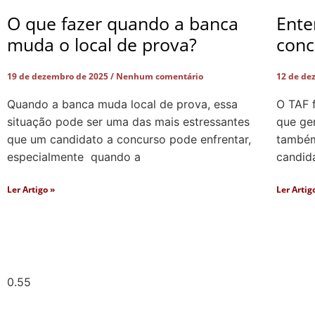
O que fazer quando a banca
Ente
muda o local de prova?
conc
19 de dezembro de 2025
Nenhum comentário
12 de de
Quando a banca muda local de prova, essa
O TAF 
situação pode ser uma das mais estressantes
que ger
que um candidato a concurso pode enfrentar,
também 
especialmente quando a
candid
Ler Artigo »
Ler Artig