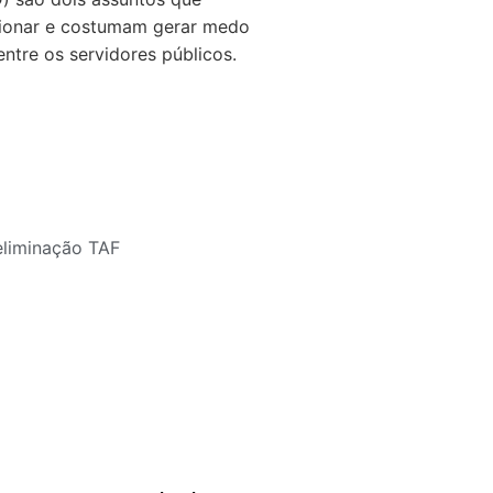
ionar e costumam gerar medo
ntre os servidores públicos.