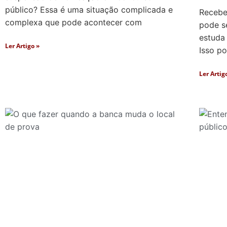
público? Essa é uma situação complicada e
Recebe
complexa que pode acontecer com
pode s
estuda
Ler Artigo »
Isso p
Ler Artig