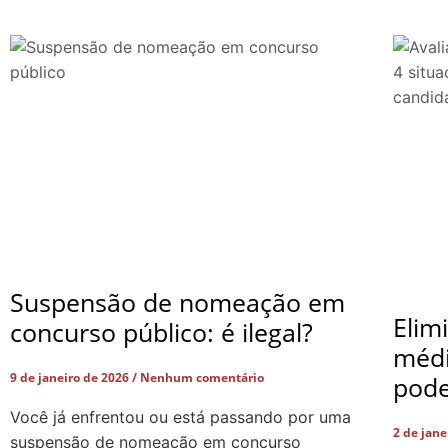
Suspensão de nomeação em
Elim
concurso público: é ilegal?
médi
9 de janeiro de 2026
Nenhum comentário
pode
Você já enfrentou ou está passando por uma
2 de jan
suspensão de nomeação em concurso