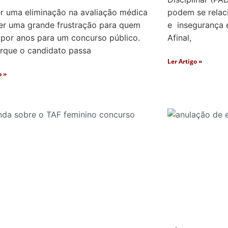
r uma eliminação na avaliação médica
podem se relac
er uma grande frustração para quem
e insegurança e
 por anos para um concurso público.
Afinal,
orque o candidato passa
Ler Artigo »
o »