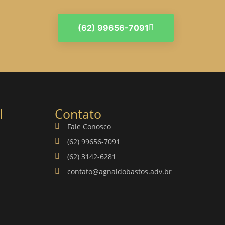
(62) 99656-7091
l
Contato
Fale Conosco
(62) 99656-7091
(62) 3142-6281
contato@agnaldobastos.adv.br