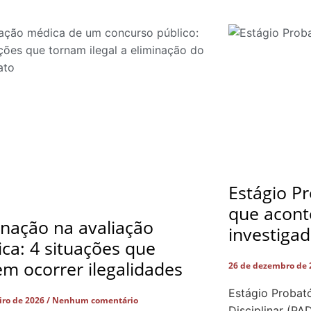
Estágio Pr
que acont
inação na avaliação
investiga
ca: 4 situações que
m ocorrer ilegalidades
26 de dezembro de
Estágio Probató
eiro de 2026
Nenhum comentário
Disciplinar (PA