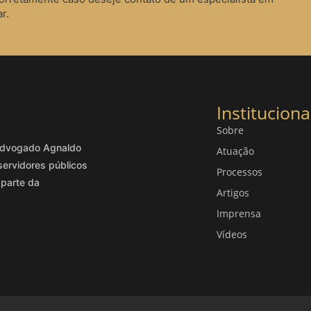
r.
Instituciona
Sobre
o advogado Agnaldo
Atuação
servidores públicos
Processos
 parte da
Artigos
Imprensa
Vídeos