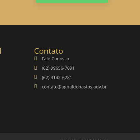
l
Contato
Fale Conosco
(62) 99656-7091
(62) 3142-6281
contato@agnaldobastos.adv.br