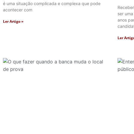
é uma situação complicada e complexa que pode
Receber
acontecer com
ser uma
anos pa
Ler Artigo »
candida
Ler Artig