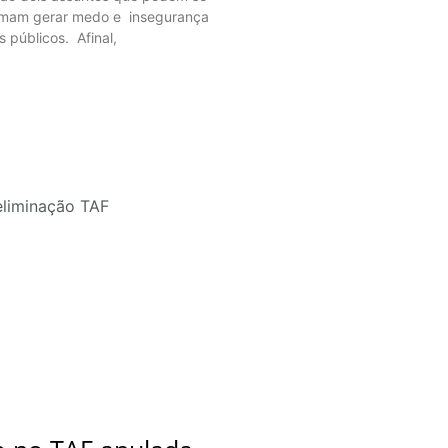
tumam gerar medo e insegurança
s públicos. Afinal,