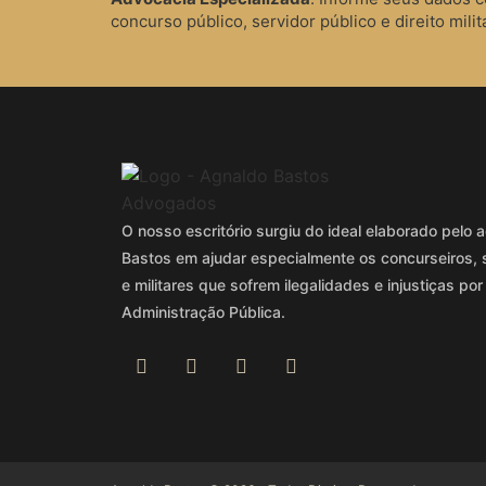
concurso público, servidor público e direito milita
O nosso escritório surgiu do ideal elaborado pel
Bastos em ajudar especialmente os concurseiros, 
e militares que sofrem ilegalidades e injustiças por
Administração Pública.