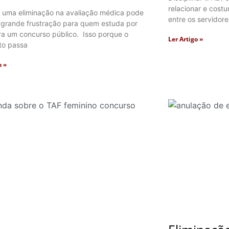
relacionar e cos
 uma eliminação na avaliação médica pode
entre os servidore
 grande frustração para quem estuda por
ra um concurso público. Isso porque o
Ler Artigo »
to passa
o »