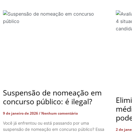
Suspensão de nomeação em
Elim
concurso público: é ilegal?
médi
9 de janeiro de 2026
Nenhum comentário
pode
Você já enfrentou ou está passando por uma
suspensão de nomeação em concurso público? Essa
2 de jan