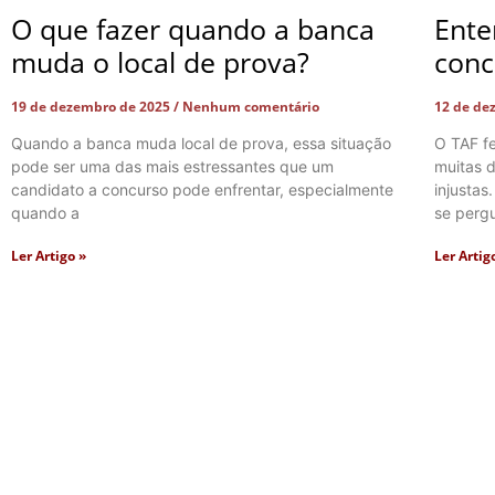
O que fazer quando a banca
Ente
muda o local de prova?
conc
19 de dezembro de 2025
Nenhum comentário
12 de de
Quando a banca muda local de prova, essa situação
O TAF f
pode ser uma das mais estressantes que um
muitas d
candidato a concurso pode enfrentar, especialmente
injustas
quando a
se perg
Ler Artigo »
Ler Artig