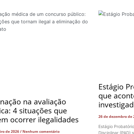
Estágio Pr
que acont
inação na avaliação
investiga
ca: 4 situações que
26 de dezembro de
m ocorrer ilegalidades
Estágio Probatóri
eiro de 2026
Nenhum comentário
Disciplinar (PAD)