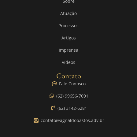
Sobre
Atuação
Processos
Artigos
Imprensa
Vídeos
Contato
Fale Conosco
(62) 99656-7091
(62) 3142-6281
contato@agnaldobastos.adv.br