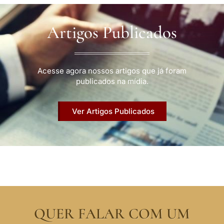
Artigos Publicados
Acesse agora nossos artigos que já foram
publicados na mídia.
Ver Artigos Publicados
QUER FALAR COM UM