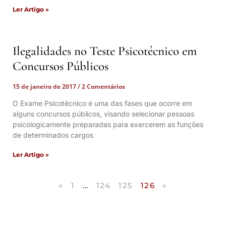
Ler Artigo »
Ilegalidades no Teste Psicotécnico em
Concursos Públicos
15 de janeiro de 2017
2 Comentários
O Exame Psicotécnico é uma das fases que ocorre em
alguns concursos públicos, visando selecionar pessoas
psicologicamente preparadas para exercerem as funções
de determinados cargos
Ler Artigo »
«
1
…
124
125
126
»