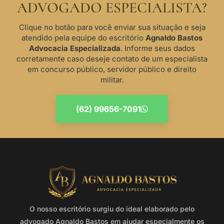
ADVOGADO ESPECIALISTA?
Clique no botão para você enviar sua situação e seja
atendido pela equipe do escritório
Agnaldo Bastos
Advocacia Especializada
. Informe seus dados
corretamente caso deseje contato de um especialista
em concurso público, servidor público e direito
militar.
(62) 99656-7091
O nosso escritório surgiu do ideal elaborado pelo
advogado Agnaldo Bastos em ajudar especialmente os