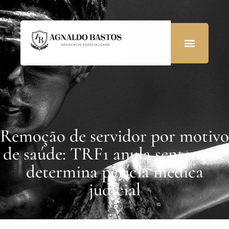
Remoção de servidor por motivo
de saúde: TRF1 anula sentença e
determina perícia médica
judicial