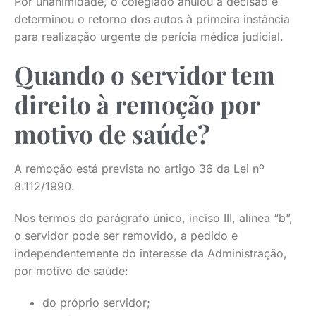
Por unanimidade, o colegiado anulou a decisão e
determinou o retorno dos autos à primeira instância
para realização urgente de perícia médica judicial.
Quando o servidor tem
direito à remoção por
motivo de saúde?
A remoção está prevista no artigo 36 da Lei nº
8.112/1990.
Nos termos do parágrafo único, inciso III, alínea “b”,
o servidor pode ser removido, a pedido e
independentemente do interesse da Administração,
por motivo de saúde:
do próprio servidor;