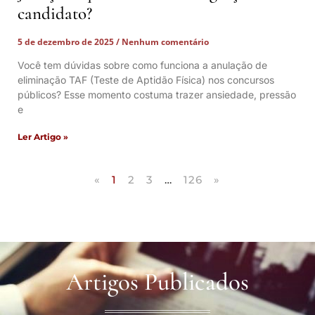
candidato?
5 de dezembro de 2025
Nenhum comentário
Você tem dúvidas sobre como funciona a anulação de
eliminação TAF (Teste de Aptidão Física) nos concursos
públicos? Esse momento costuma trazer ansiedade, pressão
e
Ler Artigo »
«
1
2
3
…
126
»
Artigos Publicados