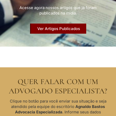
Acesse agora nossos artigos que já foram
publicados na mídia.
Ver Artigos Publicados
QUER FALAR COM UM
ADVOGADO ESPECIALISTA?
Clique no botão para você enviar sua situação e seja
atendido pela equipe do escritório
Agnaldo Bastos
Advocacia Especializada
. Informe seus dados