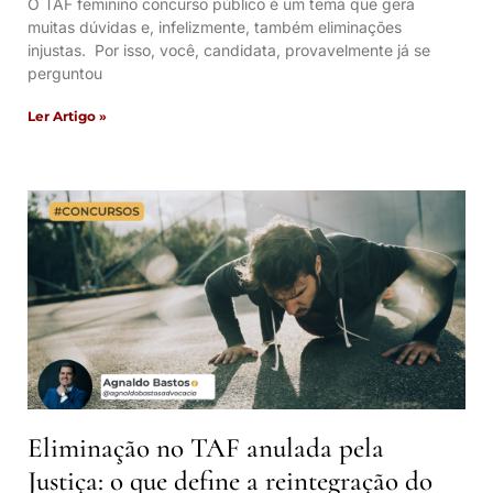
O TAF feminino concurso público é um tema que gera
muitas dúvidas e, infelizmente, também eliminações
injustas. Por isso, você, candidata, provavelmente já se
perguntou
Ler Artigo »
Eliminação no TAF anulada pela
Justiça: o que define a reintegração do