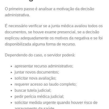
O primeiro passo é analisar a motivação da decisão
administrativa.
É necessário verificar se a junta médica avaliou todos os
documentos, se houve exame presencial, se a decisão
explicou adequadamente os motivos da negativa e se foi
disponibilizada alguma forma de recurso.
Dependendo do caso, o servidor poderá:
apresentar recurso administrativo;
juntar novos documentos;
solicitar nova avaliação;
requerer acesso ao laudo completo;
buscar tutela judicial;
pedir perícia médica judicial;
solicitar medida urgente quando houver risco de
agravamento da saúde.