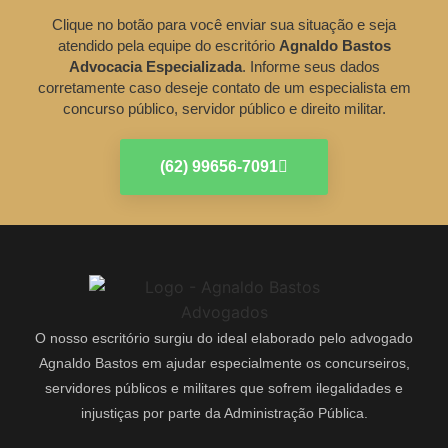
Clique no botão para você enviar sua situação e seja
atendido pela equipe do escritório
Agnaldo Bastos
Advocacia Especializada
. Informe seus dados
corretamente caso deseje contato de um especialista em
concurso público, servidor público e direito militar.
(62) 99656-7091
O nosso escritório surgiu do ideal elaborado pelo advogado
Agnaldo Bastos em ajudar especialmente os concurseiros,
servidores públicos e militares que sofrem ilegalidades e
injustiças por parte da Administração Pública.