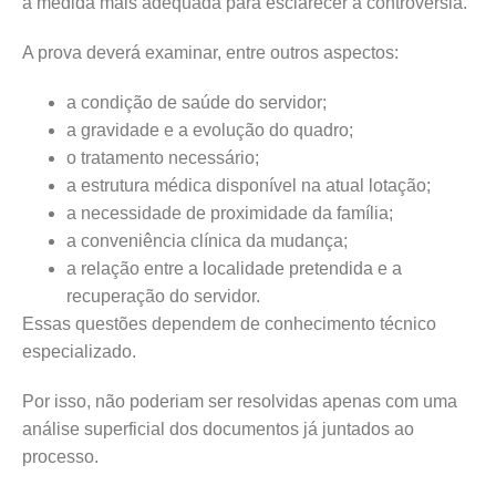
a medida mais adequada para esclarecer a controvérsia.
A prova deverá examinar, entre outros aspectos:
a condição de saúde do servidor;
a gravidade e a evolução do quadro;
o tratamento necessário;
a estrutura médica disponível na atual lotação;
a necessidade de proximidade da família;
a conveniência clínica da mudança;
a relação entre a localidade pretendida e a
recuperação do servidor.
Essas questões dependem de conhecimento técnico
especializado.
Por isso, não poderiam ser resolvidas apenas com uma
análise superficial dos documentos já juntados ao
processo.