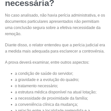
necessária?
No caso analisado, não havia perícia administrativa, e os
documentos particulares apresentados não permitiam
uma conclusão segura sobre a efetiva necessidade da
remoção.
Diante disso, o relator entendeu que a perícia judicial era
a medida mais adequada para esclarecer a controvérsia.
A prova deverá examinar, entre outros aspectos:
a condição de saúde do servidor;
a gravidade e a evolução do quadro;
o tratamento necessário;
a estrutura médica disponível na atual lotação;
a necessidade de proximidade da família;
a conveniência clínica da mudança;
a relação entre a localidade pretendida e a