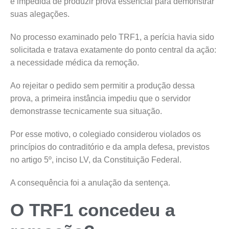
é impedida de produzir prova essencial para demonstrar
suas alegações.
No processo examinado pelo TRF1, a perícia havia sido
solicitada e tratava exatamente do ponto central da ação:
a necessidade médica da remoção.
Ao rejeitar o pedido sem permitir a produção dessa
prova, a primeira instância impediu que o servidor
demonstrasse tecnicamente sua situação.
Por esse motivo, o colegiado considerou violados os
princípios do contraditório e da ampla defesa, previstos
no artigo 5º, inciso LV, da Constituição Federal.
A consequência foi a anulação da sentença.
O TRF1 concedeu a