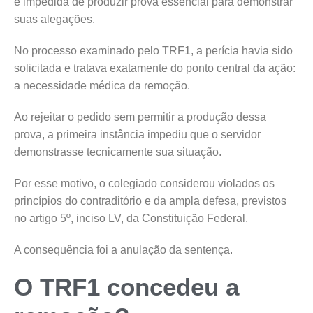
é impedida de produzir prova essencial para demonstrar
suas alegações.
No processo examinado pelo TRF1, a perícia havia sido
solicitada e tratava exatamente do ponto central da ação:
a necessidade médica da remoção.
Ao rejeitar o pedido sem permitir a produção dessa
prova, a primeira instância impediu que o servidor
demonstrasse tecnicamente sua situação.
Por esse motivo, o colegiado considerou violados os
princípios do contraditório e da ampla defesa, previstos
no artigo 5º, inciso LV, da Constituição Federal.
A consequência foi a anulação da sentença.
O TRF1 concedeu a