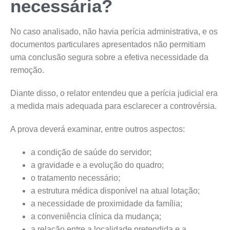
necessária?
No caso analisado, não havia perícia administrativa, e os
documentos particulares apresentados não permitiam
uma conclusão segura sobre a efetiva necessidade da
remoção.
Diante disso, o relator entendeu que a perícia judicial era
a medida mais adequada para esclarecer a controvérsia.
A prova deverá examinar, entre outros aspectos:
a condição de saúde do servidor;
a gravidade e a evolução do quadro;
o tratamento necessário;
a estrutura médica disponível na atual lotação;
a necessidade de proximidade da família;
a conveniência clínica da mudança;
a relação entre a localidade pretendida e a