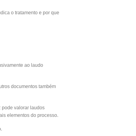
udica o tratamento e por que
lusivamente ao laudo
 outros documentos também
z pode valorar laudos
ais elementos do processo.
.