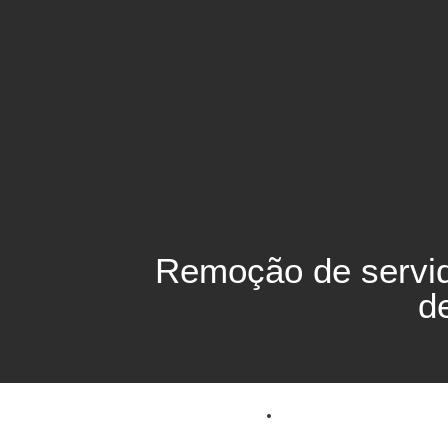
Remoção de servid
d