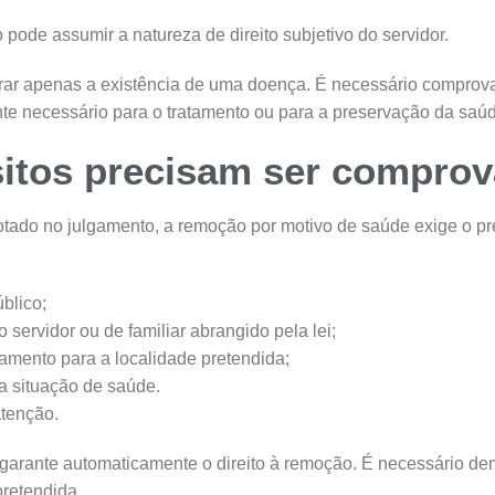
pode assumir a natureza de direito subjetivo do servidor.
rar apenas a existência de uma doença. É necessário comprov
nte necessário para o tratamento ou para a preservação da saú
sitos precisam ser compro
ado no julgamento, a remoção por motivo de saúde exige o p
blico;
 servidor ou de familiar abrangido pela lei;
mento para a localidade pretendida;
a situação de saúde.
atenção.
o garante automaticamente o direito à remoção. É necessário dem
pretendida.