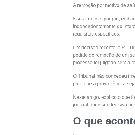
A remoção por motivo de saú
Isso acontece porque, embor
independentemente do intere
requisitos específicos.
Em decisão recente, a 9ª Tu
pedido de remoção de um ser
processo foi julgado sem a re
O Tribunal não concedeu ime
para que a prova técnica se
Neste artigo, explico o que 
judicial pode ser decisiva ne
O que acont