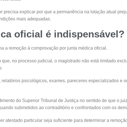
or precisa explicar por que a permanência na lotação atual prej
ondições mais adequadas.
ca oficial é indispensável?
na a remoção à comprovação por junta médica oficial.
que, no processo judicial, o magistrado não está limitado exc
o.
, relatórios psicológicos, exames, pareceres especializados e
dimento do Superior Tribunal de Justiça no sentido de que o jui
 quando submetidos ao contraditório e confrontados com os dem
er atestado particular seja suficiente para determinar a remoção