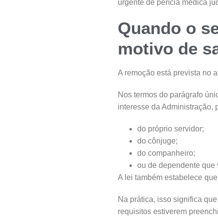
urgente de perícia médica jud
Quando o se
motivo de s
A remoção está prevista no ar
Nos termos do parágrafo único
interesse da Administração, 
do próprio servidor;
do cônjuge;
do companheiro;
ou de dependente que v
A lei também estabelece que 
Na prática, isso significa q
requisitos estiverem preench