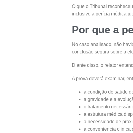
O que o Tribunal reconheceu f
inclusive a perícia médica jud
Por que a pe
No caso analisado, não havia
conclusão segura sobre a ef
Diante disso, o relator ente
A prova deverá examinar, ent
a condição de saúde do
a gravidade e a evoluç
o tratamento necessári
a estrutura médica disp
a necessidade de proxi
a conveniência clínica