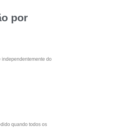
ão por
o e independentemente do
pedido quando todos os