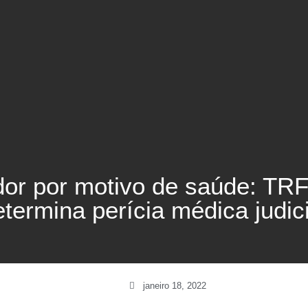
or por motivo de saúde: TRF
etermina perícia médica judici
janeiro 18, 2022