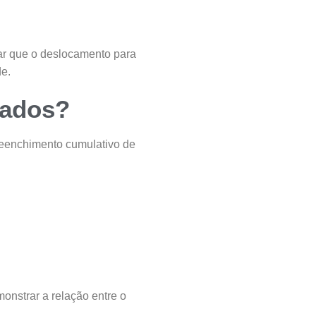
ar que o deslocamento para
de.
vados?
reenchimento cumulativo de
onstrar a relação entre o