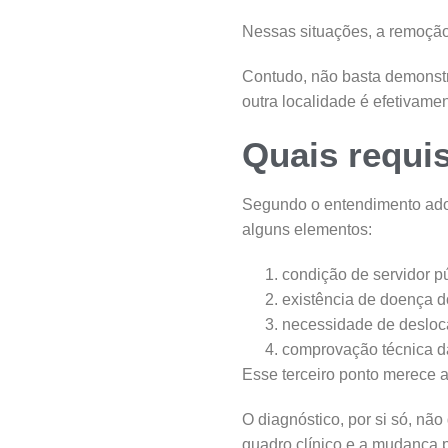
Nessas situações, a remoção 
Contudo, não basta demonst
outra localidade é efetivame
Quais requi
Segundo o entendimento adot
alguns elementos:
condição de servidor pú
existência de doença do
necessidade de desloca
comprovação técnica d
Esse terceiro ponto merece 
O diagnóstico, por si só, nã
quadro clínico e a mudança 