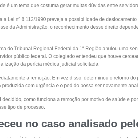
de é um tema que costuma gerar muitas dúvidas entre servidore
a a Lei nº 8.112/1990 preveja a possibilidade de deslocamento
sse da Administração, o reconhecimento desse direito depen
rma do Tribunal Regional Federal da 1ª Região anulou uma sent
vidor público federal. O colegiado entendeu que houve cerce
alização da perícia médica judicial solicitada.
diatamente a remoção. Em vez disso, determinou o retorno do p
ja produzida com urgência e o pedido possa ser novamente anal
foi decidido, como funciona a remoção por motivo de saúde e po
sse tipo de processo.
eceu no caso analisado pe