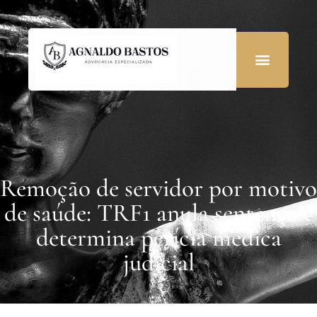
Remoção de servidor por motivo
de saúde: TRF1 anula sentença e
determina perícia médica
judicial