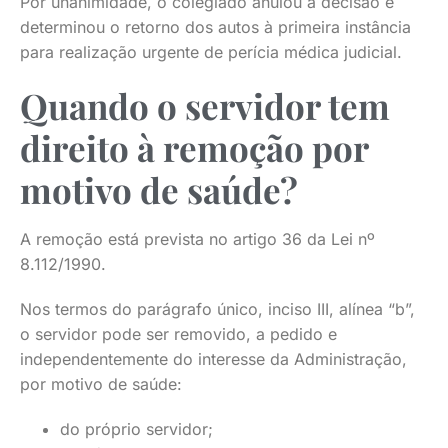
Por unanimidade, o colegiado anulou a decisão e
determinou o retorno dos autos à primeira instância
para realização urgente de perícia médica judicial.
Quando o servidor tem
direito à remoção por
motivo de saúde?
A remoção está prevista no artigo 36 da Lei nº
8.112/1990.
Nos termos do parágrafo único, inciso III, alínea “b”,
o servidor pode ser removido, a pedido e
independentemente do interesse da Administração,
por motivo de saúde:
do próprio servidor;