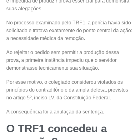
é impedida de produzir prova essencial para demonstrar
suas alegações.
No processo examinado pelo TRF1, a perícia havia sido
solicitada e tratava exatamente do ponto central da ação:
a necessidade médica da remoção.
Ao rejeitar o pedido sem permitir a produção dessa
prova, a primeira instância impediu que o servidor
demonstrasse tecnicamente sua situação.
Por esse motivo, o colegiado considerou violados os
princípios do contraditório e da ampla defesa, previstos
no artigo 5º, inciso LV, da Constituição Federal.
A consequência foi a anulação da sentença.
O TRF1 concedeu a