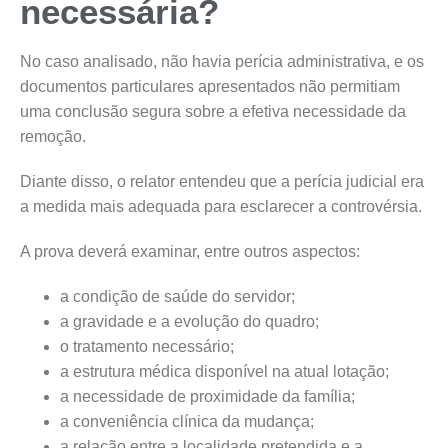
necessária?
No caso analisado, não havia perícia administrativa, e os
documentos particulares apresentados não permitiam
uma conclusão segura sobre a efetiva necessidade da
remoção.
Diante disso, o relator entendeu que a perícia judicial era
a medida mais adequada para esclarecer a controvérsia.
A prova deverá examinar, entre outros aspectos:
a condição de saúde do servidor;
a gravidade e a evolução do quadro;
o tratamento necessário;
a estrutura médica disponível na atual lotação;
a necessidade de proximidade da família;
a conveniência clínica da mudança;
a relação entre a localidade pretendida e a