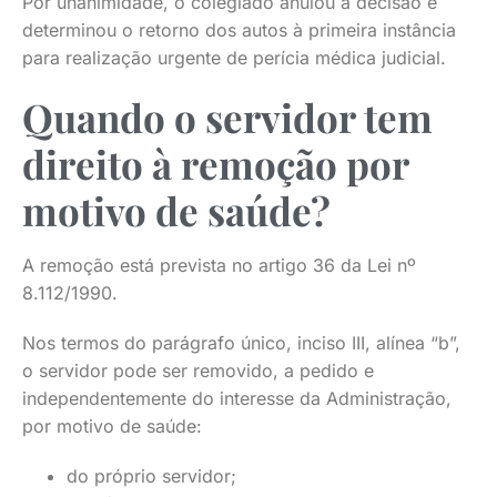
Por unanimidade, o colegiado anulou a decisão e
determinou o retorno dos autos à primeira instância
para realização urgente de perícia médica judicial.
Quando o servidor tem
direito à remoção por
motivo de saúde?
A remoção está prevista no artigo 36 da Lei nº
8.112/1990.
Nos termos do parágrafo único, inciso III, alínea “b”,
o servidor pode ser removido, a pedido e
independentemente do interesse da Administração,
por motivo de saúde:
do próprio servidor;