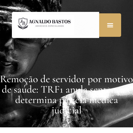
Remoção de servidor por motivo
de saúde: TRF1 anula sentença e
determina perícia médica
judicial