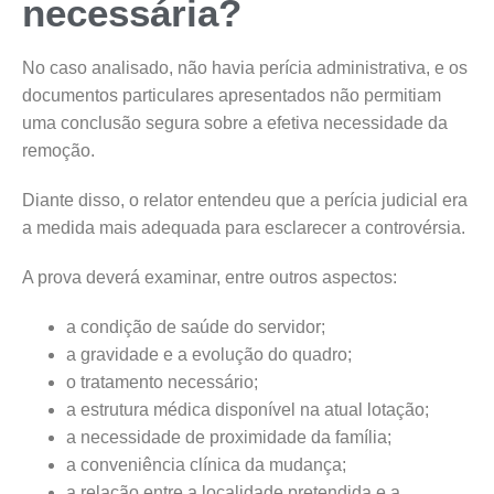
necessária?
No caso analisado, não havia perícia administrativa, e os
documentos particulares apresentados não permitiam
uma conclusão segura sobre a efetiva necessidade da
remoção.
Diante disso, o relator entendeu que a perícia judicial era
a medida mais adequada para esclarecer a controvérsia.
A prova deverá examinar, entre outros aspectos:
a condição de saúde do servidor;
a gravidade e a evolução do quadro;
o tratamento necessário;
a estrutura médica disponível na atual lotação;
a necessidade de proximidade da família;
a conveniência clínica da mudança;
a relação entre a localidade pretendida e a