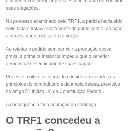
é impedida de produzir prova essencial para demonstrar
suas alegações.
No processo examinado pelo TRF1, a perícia havia sido
solicitada e tratava exatamente do ponto central da ação:
a necessidade médica da remoção.
Ao rejeitar o pedido sem permitir a produção dessa
prova, a primeira instância impediu que o servidor
demonstrasse tecnicamente sua situação.
Por esse motivo, o colegiado considerou violados os
princípios do contraditório e da ampla defesa, previstos
no artigo 5º, inciso LV, da Constituição Federal.
A consequência foi a anulação da sentença.
O TRF1 concedeu a