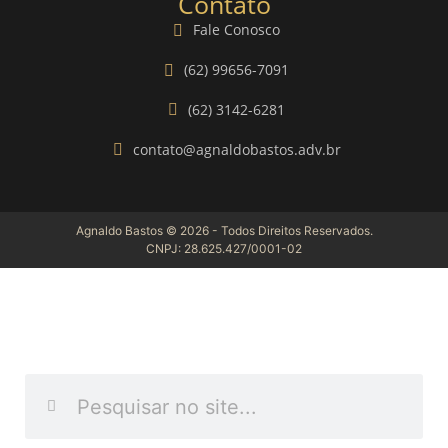
Contato
Fale Conosco
(62) 99656-7091
(62) 3142-6281
contato@agnaldobastos.adv.br
Agnaldo Bastos © 2026 - Todos Direitos Reservados.
CNPJ: 28.625.427/0001-02
INFORME O QUE DESEJA
ENCONTRAR