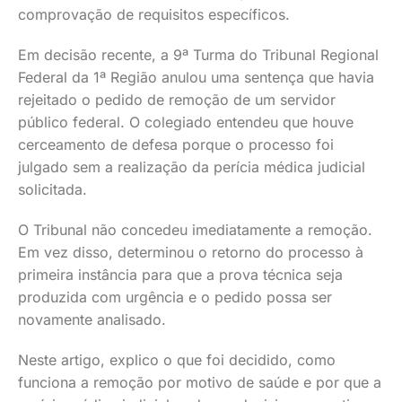
comprovação de requisitos específicos.
Em decisão recente, a 9ª Turma do Tribunal Regional
Federal da 1ª Região anulou uma sentença que havia
rejeitado o pedido de remoção de um servidor
público federal. O colegiado entendeu que houve
cerceamento de defesa porque o processo foi
julgado sem a realização da perícia médica judicial
solicitada.
O Tribunal não concedeu imediatamente a remoção.
Em vez disso, determinou o retorno do processo à
primeira instância para que a prova técnica seja
produzida com urgência e o pedido possa ser
novamente analisado.
Neste artigo, explico o que foi decidido, como
funciona a remoção por motivo de saúde e por que a