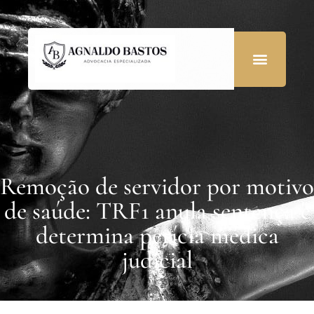
Remoção de servidor por motivo
de saúde: TRF1 anula sentença e
determina perícia médica
judicial