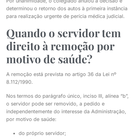
Por unanimidade, o colegiado anulou a decisão e
determinou o retorno dos autos à primeira instância
para realização urgente de perícia médica judicial.
Quando o servidor tem
direito à remoção por
motivo de saúde?
A remoção está prevista no artigo 36 da Lei nº
8.112/1990.
Nos termos do parágrafo único, inciso III, alínea “b”,
o servidor pode ser removido, a pedido e
independentemente do interesse da Administração,
por motivo de saúde:
do próprio servidor;