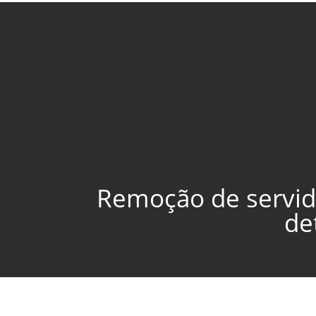
Remoção de servido
de