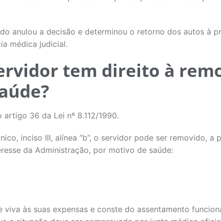
do anulou a decisão e determinou o retorno dos autos à pr
ia médica judicial.
rvidor tem direito à rem
saúde?
 artigo 36 da Lei nº 8.112/1990.
co, inciso III, alínea “b”, o servidor pode ser removido, a 
resse da Administração, por motivo de saúde:
 viva às suas expensas e conste do assentamento funciona