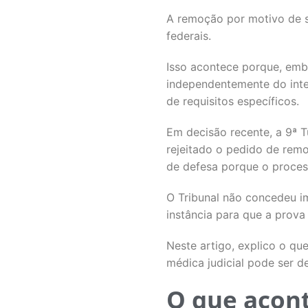
A remoção por motivo de s
federais.
Isso acontece porque, embo
independentemente do inte
de requisitos específicos.
Em decisão recente, a 9ª T
rejeitado o pedido de rem
de defesa porque o processo
O Tribunal não concedeu i
instância para que a prova
Neste artigo, explico o qu
médica judicial pode ser d
O que acont