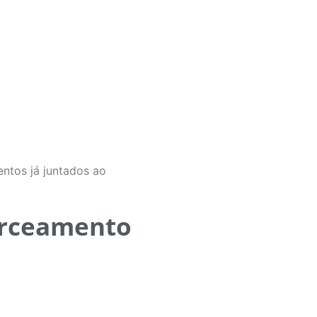
entos já juntados ao
cerceamento