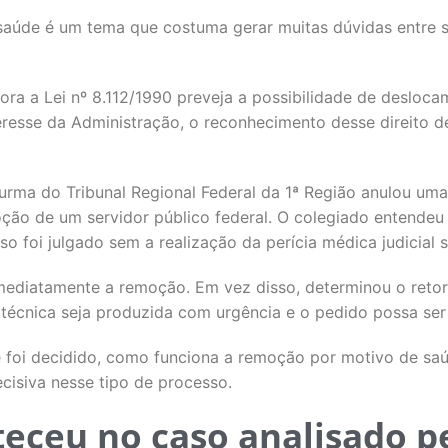
aúde é um tema que costuma gerar muitas dúvidas entre s
ra a Lei nº 8.112/1990 preveja a possibilidade de desloc
resse da Administração, o reconhecimento desse direito
urma do Tribunal Regional Federal da 1ª Região anulou um
oção de um servidor público federal. O colegiado entende
 foi julgado sem a realização da perícia médica judicial s
mediatamente a remoção. Em vez disso, determinou o retor
 técnica seja produzida com urgência e o pedido possa se
e foi decidido, como funciona a remoção por motivo de saú
ecisiva nesse tipo de processo.
eceu no caso analisado p