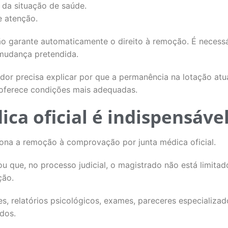
da situação de saúde.
e atenção.
não garante automaticamente o direito à remoção. É necess
 mudança pretendida.
idor precisa explicar por que a permanência na lotação atu
 oferece condições mais adequadas.
ica oficial é indispensáve
iona a remoção à comprovação por junta médica oficial.
u que, no processo judicial, o magistrado não está limita
ção.
s, relatórios psicológicos, exames, pareceres especializ
dos.