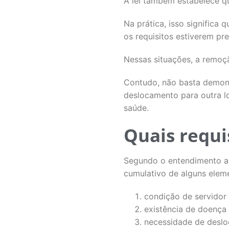
A lei também estabelece qu
Na prática, isso significa
os requisitos estiverem pr
Nessas situações, a remoçã
Contudo, não basta demons
deslocamento para outra l
saúde.
Quais requi
Segundo o entendimento a
cumulativo de alguns elem
condição de servidor 
existência de doença 
necessidade de deslo