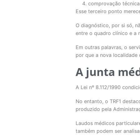
comprovação técnica 
Esse terceiro ponto merec
O diagnóstico, por si só, 
entre o quadro clínico e a
Em outras palavras, o serv
por que a nova localidade
A junta méd
A Lei nº 8.112/1990 condic
No entanto, o TRF1 destaco
produzido pela Administra
Laudos médicos particulare
também podem ser analisa