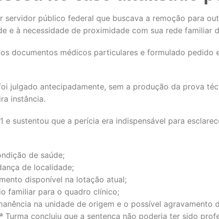
r servidor público federal que buscava a remoção para out
de e à necessidade de proximidade com sua rede familiar 
os documentos médicos particulares e formulado pedido e
oi julgado antecipadamente, sem a produção da prova té
ra instância.
1 e sustentou que a perícia era indispensável para esclarec
ondição de saúde;
ança de localidade;
ento disponível na lotação atual;
o familiar para o quadro clínico;
rmanência na unidade de origem e o possível agravamento 
9ª Turma concluiu que a sentença não poderia ter sido pro