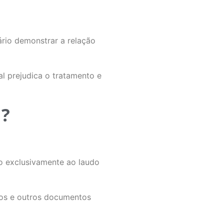
ário demonstrar a relação
al prejudica o tratamento e
l?
do exclusivamente ao laudo
ados e outros documentos