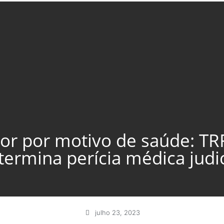
r por motivo de saúde: TR
termina perícia médica judic
julho 23, 2023