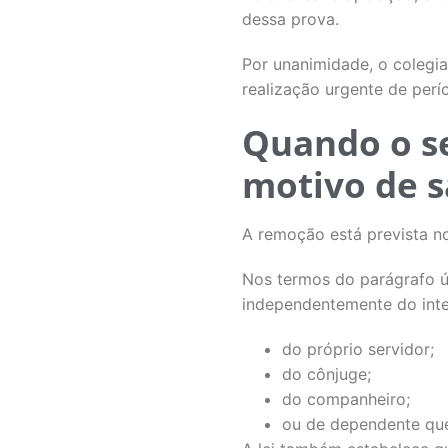
dessa prova.
Por unanimidade, o colegia
realização urgente de períc
Quando o se
motivo de 
A remoção está prevista no
Nos termos do parágrafo úni
independentemente do inte
do próprio servidor;
do cônjuge;
do companheiro;
ou de dependente que