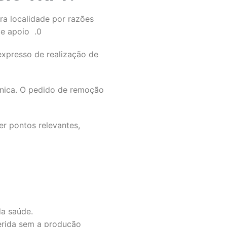
ra localidade por razões
de apoio .0
xpresso de realização de
cnica. O pedido de remoção
er pontos relevantes,
da saúde.
ferida sem a produção