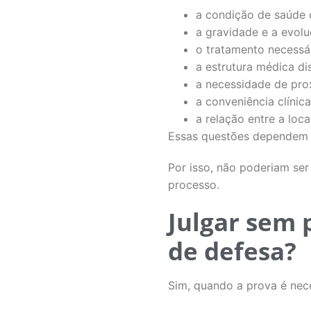
a condição de saúde 
a gravidade e a evol
o tratamento necessár
a estrutura médica di
a necessidade de prox
a conveniência clínic
a relação entre a loc
Essas questões dependem 
Por isso, não poderiam ser
processo.
Julgar sem 
de defesa?
Sim, quando a prova é nece