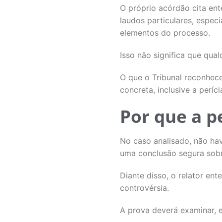
O próprio acórdão cita ent
laudos particulares, espe
elementos do processo.
Isso não significa que qual
O que o Tribunal reconheceu
concreta, inclusive a períci
Por que a p
No caso analisado, não hav
uma conclusão segura sobr
Diante disso, o relator en
controvérsia.
A prova deverá examinar, e