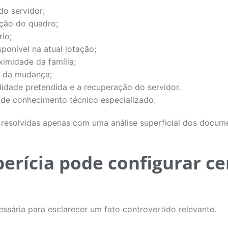
do servidor;
ução do quadro;
io;
sponível na atual lotação;
imidade da família;
a da mudança;
alidade pretendida e a recuperação do servidor.
de conhecimento técnico especializado.
 resolvidas apenas com uma análise superficial dos docum
perícia pode configurar 
ssária para esclarecer um fato controvertido relevante.