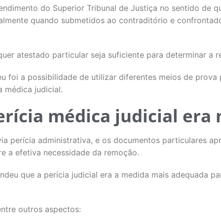
endimento do Superior Tribunal de Justiça no sentido de qu
cialmente quando submetidos ao contraditório e confronta
quer atestado particular seja suficiente para determinar a 
 foi a possibilidade de utilizar diferentes meios de prova 
a médica judicial.
erícia médica judicial era
ia perícia administrativa, e os documentos particulares a
e a efetiva necessidade da remoção.
tendeu que a perícia judicial era a medida mais adequada pa
ntre outros aspectos: