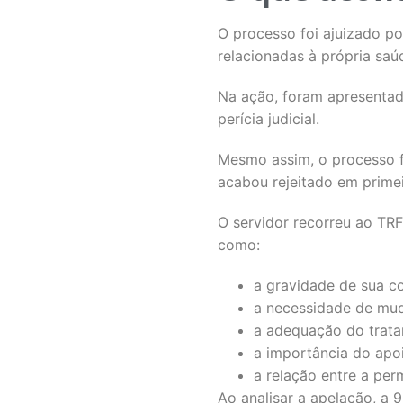
O processo foi ajuizado po
relacionadas à própria saú
Na ação, foram apresentad
perícia judicial.
Mesmo assim, o processo f
acabou rejeitado em primei
O servidor recorreu ao TRF
como:
a gravidade de sua c
a necessidade de mud
a adequação do tratam
a importância do apoi
a relação entre a pe
Ao analisar a apelação, a 