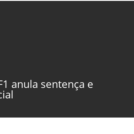
F1 anula sentença e
ial