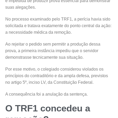
é impedida de produzir prova essencial para demonstrar
suas alegações.
No processo examinado pelo TRF1, a perícia havia sido
solicitada e tratava exatamente do ponto central da ação:
a necessidade médica da remoção.
Ao rejeitar o pedido sem permitir a produção dessa
prova, a primeira instância impediu que o servidor
demonstrasse tecnicamente sua situação.
Por esse motivo, o colegiado considerou violados os
princípios do contraditório e da ampla defesa, previstos
no artigo 5º, inciso LV, da Constituição Federal.
A consequência foi a anulação da sentença.
O TRF1 concedeu a