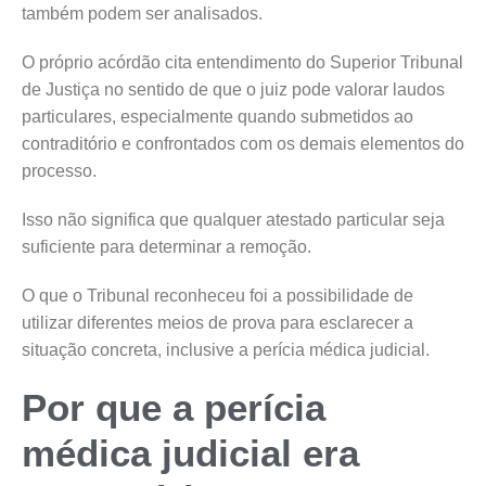
também podem ser analisados.
O próprio acórdão cita entendimento do Superior Tribunal
de Justiça no sentido de que o juiz pode valorar laudos
particulares, especialmente quando submetidos ao
contraditório e confrontados com os demais elementos do
processo.
Isso não significa que qualquer atestado particular seja
suficiente para determinar a remoção.
O que o Tribunal reconheceu foi a possibilidade de
utilizar diferentes meios de prova para esclarecer a
situação concreta, inclusive a perícia médica judicial.
Por que a perícia
médica judicial era