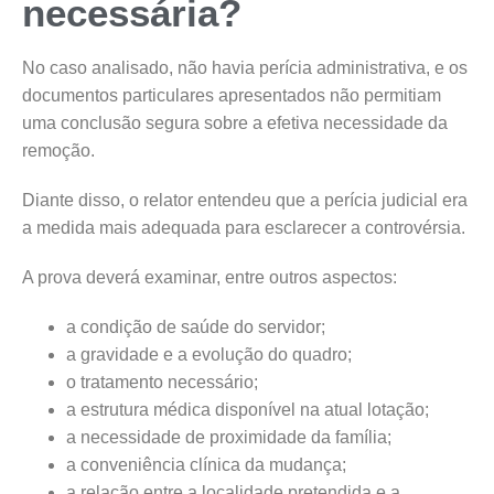
necessária?
No caso analisado, não havia perícia administrativa, e os
documentos particulares apresentados não permitiam
uma conclusão segura sobre a efetiva necessidade da
remoção.
Diante disso, o relator entendeu que a perícia judicial era
a medida mais adequada para esclarecer a controvérsia.
A prova deverá examinar, entre outros aspectos:
a condição de saúde do servidor;
a gravidade e a evolução do quadro;
o tratamento necessário;
a estrutura médica disponível na atual lotação;
a necessidade de proximidade da família;
a conveniência clínica da mudança;
a relação entre a localidade pretendida e a