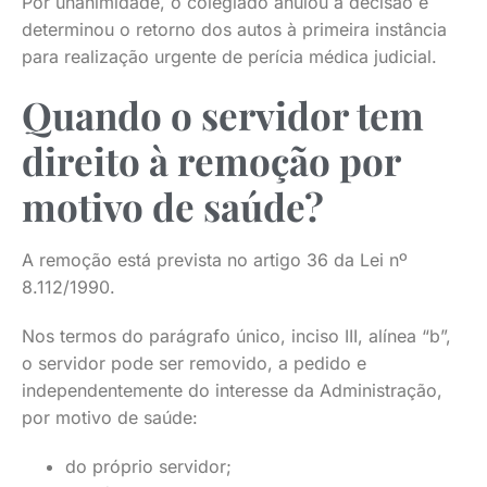
Por unanimidade, o colegiado anulou a decisão e
determinou o retorno dos autos à primeira instância
para realização urgente de perícia médica judicial.
Quando o servidor tem
direito à remoção por
motivo de saúde?
A remoção está prevista no artigo 36 da Lei nº
8.112/1990.
Nos termos do parágrafo único, inciso III, alínea “b”,
o servidor pode ser removido, a pedido e
independentemente do interesse da Administração,
por motivo de saúde:
do próprio servidor;