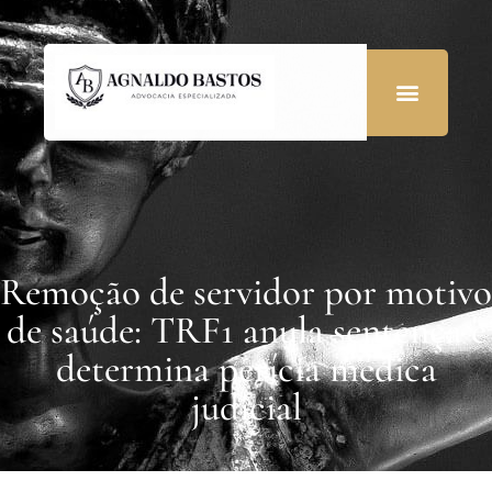
Remoção de servidor por motivo
de saúde: TRF1 anula sentença e
determina perícia médica
judicial