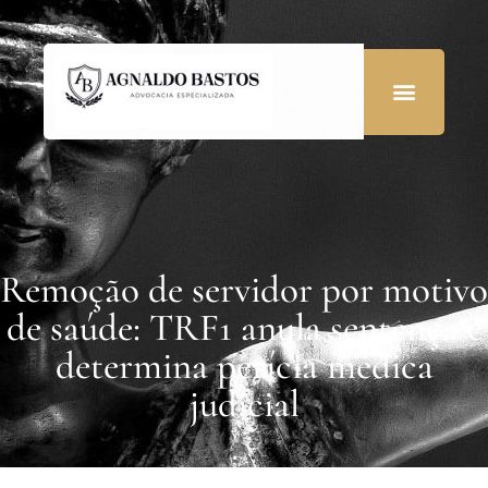
Remoção de servidor por motivo
de saúde: TRF1 anula sentença e
determina perícia médica
judicial