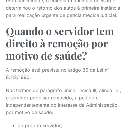
Por unanimidade, o colegiado anulou a decisão e
determinou o retorno dos autos à primeira instância
para realização urgente de perícia médica judicial.
Quando o servidor tem
direito à remoção por
motivo de saúde?
A remoção está prevista no artigo 36 da Lei nº
8.112/1990.
Nos termos do parágrafo único, inciso III, alínea “b”,
o servidor pode ser removido, a pedido e
independentemente do interesse da Administração,
por motivo de saúde:
do próprio servidor;