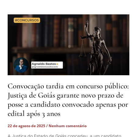
Convocação tardia em concurso público:
Justiça de Goiás garante novo prazo de
posse a candidato convocado apenas por
edital após 3 anos
22 de agosto de 2025
Nenhum comentário
A Justiça do Estado de Goiás concedeu a um candidato