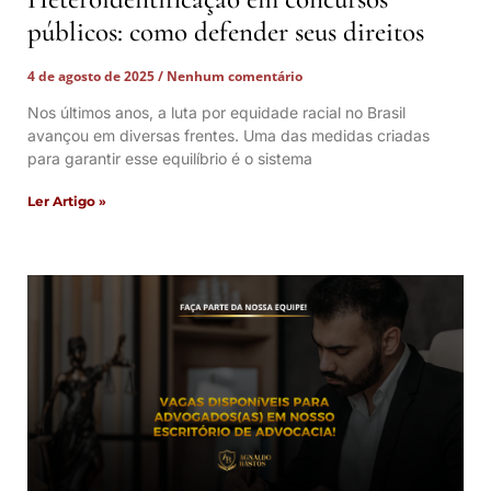
públicos: como defender seus direitos
4 de agosto de 2025
Nenhum comentário
Nos últimos anos, a luta por equidade racial no Brasil
avançou em diversas frentes. Uma das medidas criadas
para garantir esse equilíbrio é o sistema
Ler Artigo »