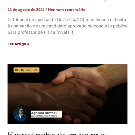
22 de agosto de 2025
Nenhum comentário
O Tribunal de Justiça de Goiás (TJ/GO) reconheceu o direito
à nomeação de um candidato aprovado no concurso público
para professor de Física (nível III),
Ler Artigo »
Heteroidentificação em concursos