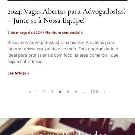
2024: Vagas Abertas para Advogados(as)
– Junte-se à Nossa Equipe!
7 de março de 2024
Nenhum comentário
Buscamos Advogados(as) Dinâmicos e Proativos para
integrar nossa equipe do escritório. Esta oportunidade é
ideal para profissionais com foco na área comercial, que
sejam habilidosos
Ler Artigo »
«
1
2
3
4
5
6
…
126
»