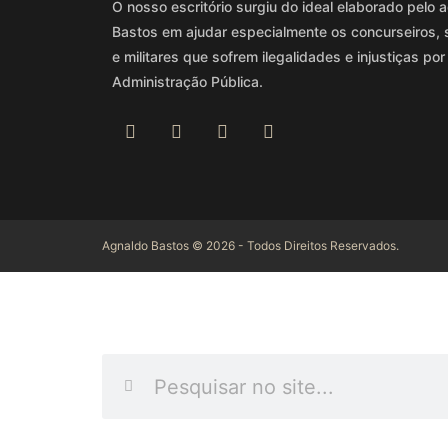
O nosso escritório surgiu do ideal elaborado pel
Bastos em ajudar especialmente os concurseiros, 
e militares que sofrem ilegalidades e injustiças por
Administração Pública.
Agnaldo Bastos © 2026 - Todos Direitos Reservados.
INFORME O QUE DES