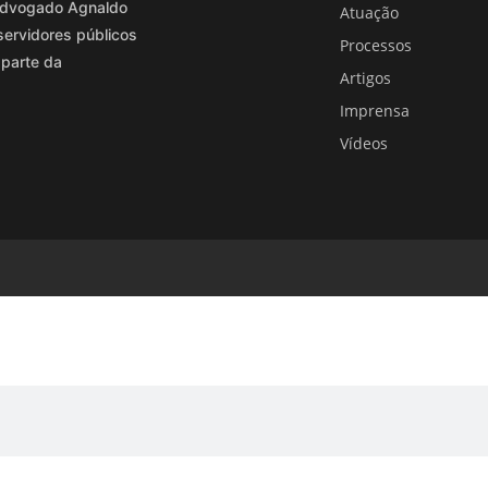
o advogado Agnaldo
Atuação
servidores públicos
Processos
 parte da
Artigos
Imprensa
Vídeos
EJA ENCONTRAR