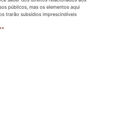
sos públicos, mas os elementos aqui
s trarão subsídios imprescindíveis
o »