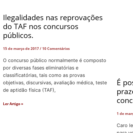
Ilegalidades nas reprovações
do TAF nos concursos
públicos.
15 de março de 2017
10 Comentários
O concurso público normalmente é composto
por diversas fases eliminatórias e
classificatórias, tais como as provas
É po
objetivas, discursivas, avaliação médica, teste
praz
de aptidão física (TAF),
conc
Ler Artigo »
1 de mar
Caro le
para v