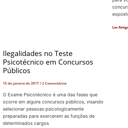
concur
exposto
Ler Artig
Ilegalidades no Teste
Psicotécnico em Concursos
Públicos
15 de janeiro de 2017
2 Comentários
O Exame Psicotécnico é uma das fases que
ocorre em alguns concursos públicos, visando
selecionar pessoas psicologicamente
preparadas para exercerem as funções de
determinados cargos