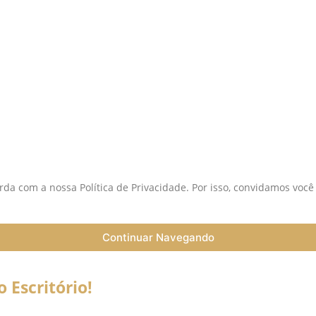
istas:
S
da com a nossa Política de Privacidade. Por isso, convidamos você
Continuar Navegando
Escritório!