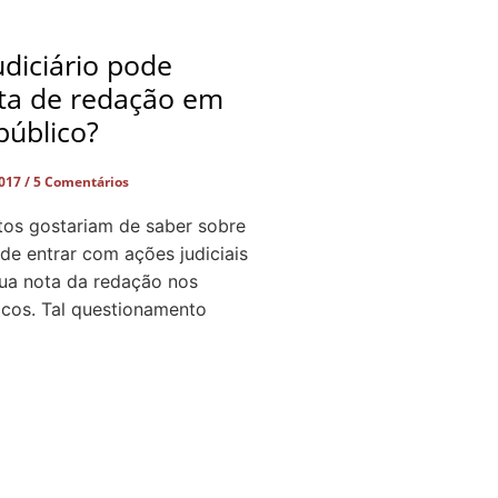
diciário pode
ota de redação em
público?
2017
5 Comentários
tos gostariam de saber sobre
 de entrar com ações judiciais
sua nota da redação nos
icos. Tal questionamento