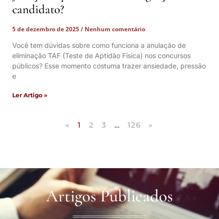
candidato?
5 de dezembro de 2025
Nenhum comentário
Você tem dúvidas sobre como funciona a anulação de
eliminação TAF (Teste de Aptidão Física) nos concursos
públicos? Esse momento costuma trazer ansiedade, pressão
e
Ler Artigo »
«
1
2
3
…
126
»
Artigos Publicados