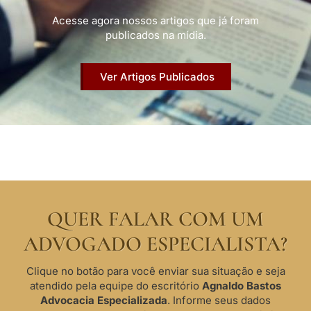
Acesse agora nossos artigos que já foram
publicados na mídia.
Ver Artigos Publicados
QUER FALAR COM UM
ADVOGADO ESPECIALISTA?
Clique no botão para você enviar sua situação e seja
atendido pela equipe do escritório
Agnaldo Bastos
Advocacia Especializada
. Informe seus dados