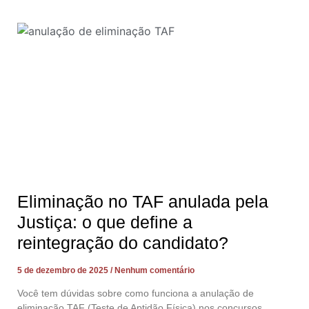
Eliminação no TAF anulada pela
Justiça: o que define a
reintegração do candidato?
5 de dezembro de 2025
Nenhum comentário
Você tem dúvidas sobre como funciona a anulação de
eliminação TAF (Teste de Aptidão Física) nos concursos