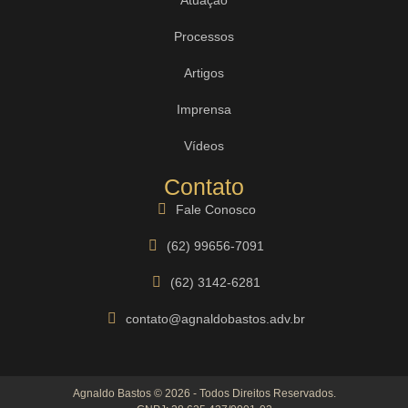
Processos
Artigos
Imprensa
Vídeos
Contato
Fale Conosco
(62) 99656-7091
(62) 3142-6281
contato@agnaldobastos.adv.br
Agnaldo Bastos © 2026 - Todos Direitos Reservados.