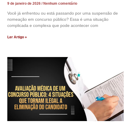
9 de janeiro de 2026
Nenhum comentário
Você já enfrentou ou está passando por uma suspensão de
nomeação em concurso público? Essa é uma situação
complicada e complexa que pode acontecer com
Ler Artigo »