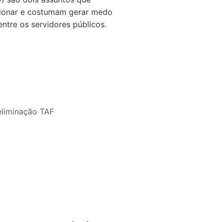
ionar e costumam gerar medo
ntre os servidores públicos.