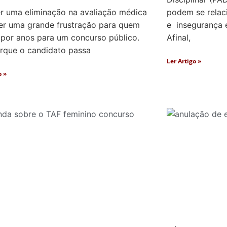
r uma eliminação na avaliação médica
podem se relac
er uma grande frustração para quem
e insegurança e
 por anos para um concurso público.
Afinal,
orque o candidato passa
Ler Artigo »
o »