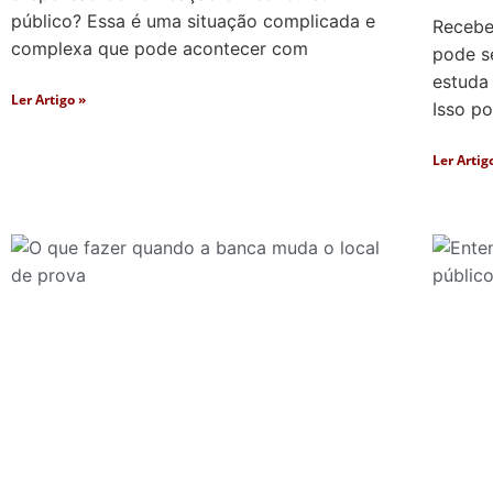
público? Essa é uma situação complicada e
Recebe
complexa que pode acontecer com
pode s
estuda
Ler Artigo »
Isso p
Ler Artig