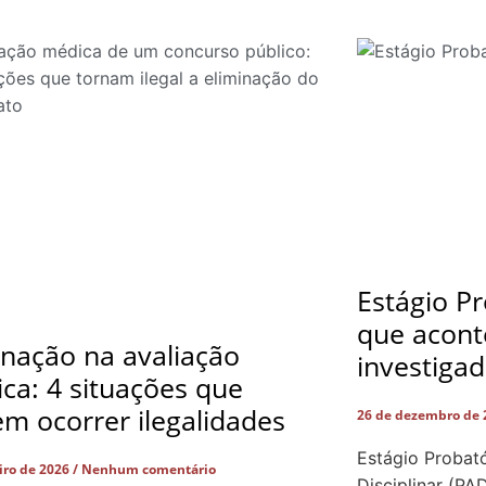
Estágio Pr
que acont
inação na avaliação
investiga
ca: 4 situações que
m ocorrer ilegalidades
26 de dezembro de
Estágio Probató
eiro de 2026
Nenhum comentário
Disciplinar (PA