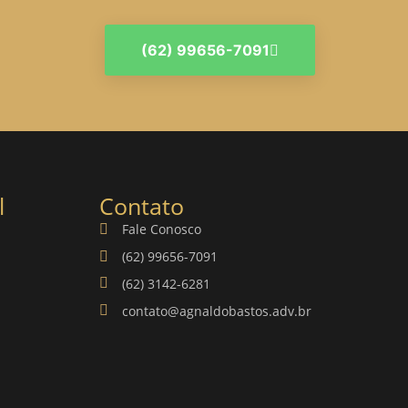
(62) 99656-7091
l
Contato
Fale Conosco
(62) 99656-7091
(62) 3142-6281
contato@agnaldobastos.adv.br