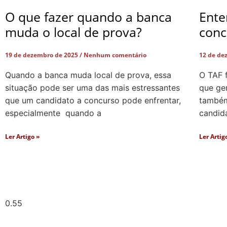
O que fazer quando a banca
Ente
muda o local de prova?
conc
19 de dezembro de 2025
Nenhum comentário
12 de de
Quando a banca muda local de prova, essa
O TAF 
situação pode ser uma das mais estressantes
que ger
que um candidato a concurso pode enfrentar,
também 
especialmente quando a
candid
Ler Artigo »
Ler Artig