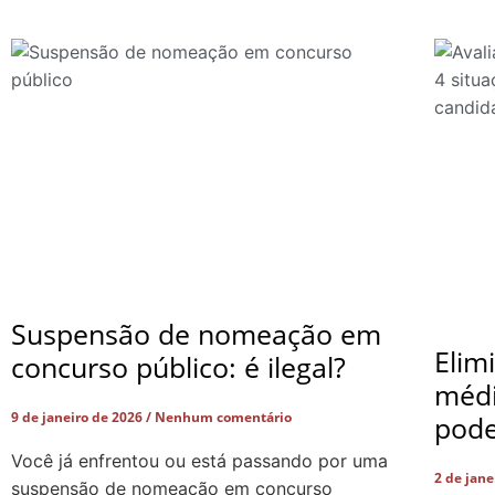
Suspensão de nomeação em
Elim
concurso público: é ilegal?
médi
9 de janeiro de 2026
Nenhum comentário
pode
Você já enfrentou ou está passando por uma
2 de jan
suspensão de nomeação em concurso