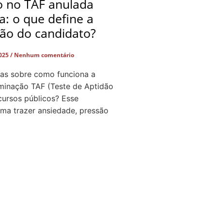
o no TAF anulada
ça: o que define a
ção do candidato?
2025
Nenhum comentário
as sobre como funciona a
iminação TAF (Teste de Aptidão
cursos públicos? Esse
a trazer ansiedade, pressão