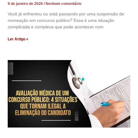
9 de janeiro de 2026
Nenhum comentário
Você já enfrentou ou está passando por uma suspensão de
nomeação em concurso público? Essa é uma situação
complicada e complexa que pode acontecer com
Ler Artigo »