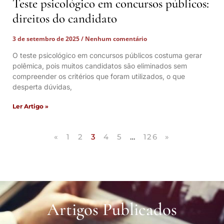
Teste psicológico em concursos públicos:
direitos do candidato
3 de setembro de 2025
Nenhum comentário
O teste psicológico em concursos públicos costuma gerar
polêmica, pois muitos candidatos são eliminados sem
compreender os critérios que foram utilizados, o que
desperta dúvidas,
Ler Artigo »
«
1
2
3
4
5
…
126
»
Artigos Publicados