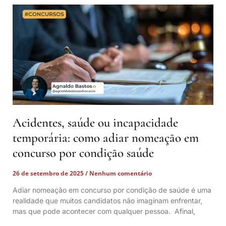
Acidentes, saúde ou incapacidade
temporária: como adiar nomeação em
concurso por condição saúde
26 de setembro de 2025
Nenhum comentário
Adiar nomeação em concurso por condição de saúde é uma
realidade que muitos candidatos não imaginam enfrentar,
mas que pode acontecer com qualquer pessoa. Afinal,