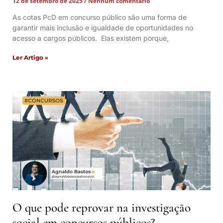
12 de setembro de 2025
Nenhum comentário
As cotas PcD em concurso público são uma forma de
garantir mais inclusão e igualdade de oportunidades no
acesso a cargos públicos. Elas existem porque,
Ler Artigo »
O que pode reprovar na investigação
social em concursos públicos?