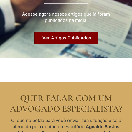
Acesse agora nossos artigos que já foram
publicados na mídia.
Ver Artigos Publicados
QUER FALAR COM UM
ADVOGADO ESPECIALISTA?
Clique no botão para você enviar sua situação e seja
atendido pela equipe do escritório
Agnaldo Bastos