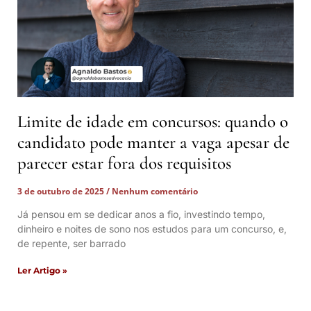
Limite de idade em concursos: quando o
candidato pode manter a vaga apesar de
parecer estar fora dos requisitos
3 de outubro de 2025
Nenhum comentário
Já pensou em se dedicar anos a fio, investindo tempo,
dinheiro e noites de sono nos estudos para um concurso, e,
de repente, ser barrado
Ler Artigo »