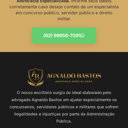
Advocacia Especializada
. Informe seus dados
corretamente caso deseje contato de um especialista
em concurso público, servidor público e direito
militar.
(62) 99656-7091
O nosso escritório surgiu do ideal elaborado pelo
advogado Agnaldo Bastos em ajudar especialmente os
concurseiros, servidores públicos e militares que sofrem
ilegalidades e injustiças por parte da Administração
Pública.