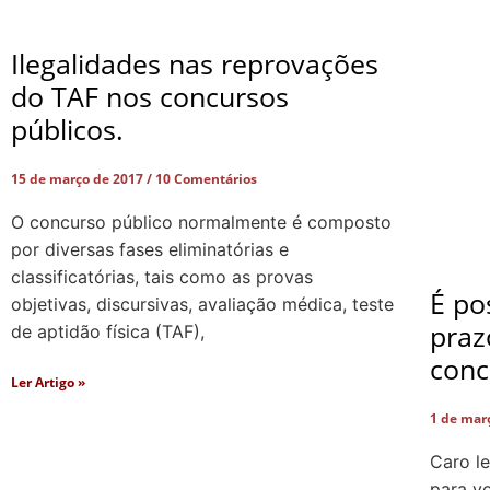
Ilegalidades nas reprovações
do TAF nos concursos
públicos.
15 de março de 2017
10 Comentários
O concurso público normalmente é composto
por diversas fases eliminatórias e
classificatórias, tais como as provas
É po
objetivas, discursivas, avaliação médica, teste
praz
de aptidão física (TAF),
conc
Ler Artigo »
1 de mar
Caro le
para v