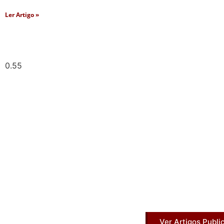
Ler Artigo »
Artigos Pub
Acesse agora nossos artigos que já fo
Ver Artigos Publi