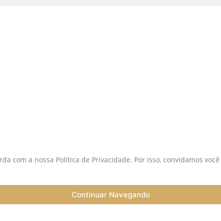
istas:
S
da com a nossa Política de Privacidade. Por isso, convidamos você
Continuar Navegando