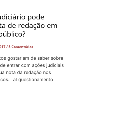
diciário pode
ota de redação em
público?
2017
5 Comentários
tos gostariam de saber sobre
 de entrar com ações judiciais
sua nota da redação nos
icos. Tal questionamento