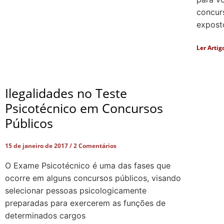
concur
exposto
Ler Artig
Ilegalidades no Teste
Psicotécnico em Concursos
Públicos
15 de janeiro de 2017
2 Comentários
O Exame Psicotécnico é uma das fases que
ocorre em alguns concursos públicos, visando
selecionar pessoas psicologicamente
preparadas para exercerem as funções de
determinados cargos