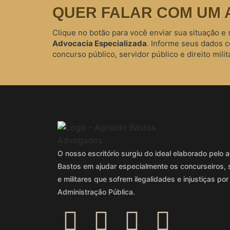
QUER FALAR COM UM 
Clique no botão para você enviar sua situação e 
Advocacia Especializada
. Informe seus dados 
concurso público, servidor público e direito milita
O nosso escritório surgiu do ideal elaborado pel
Bastos em ajudar especialmente os concurseiros, 
e militares que sofrem ilegalidades e injustiças por
Administração Pública.