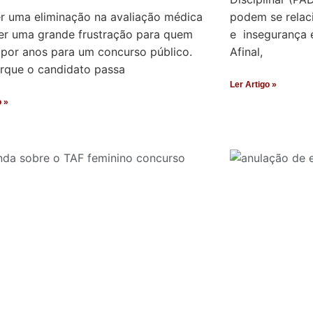
r uma eliminação na avaliação médica
podem se relac
er uma grande frustração para quem
e insegurança e
 por anos para um concurso público.
Afinal,
orque o candidato passa
Ler Artigo »
o »