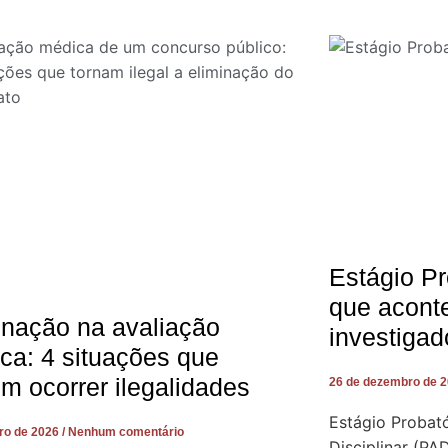
Estágio Pr
que acont
inação na avaliação
investigad
ca: 4 situações que
m ocorrer ilegalidades
26 de dezembro de 
Estágio Probató
iro de 2026
Nenhum comentário
Disciplinar (PA