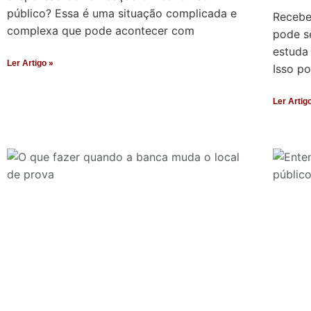
público? Essa é uma situação complicada e
Recebe
complexa que pode acontecer com
pode s
estuda
Ler Artigo »
Isso p
Ler Artig