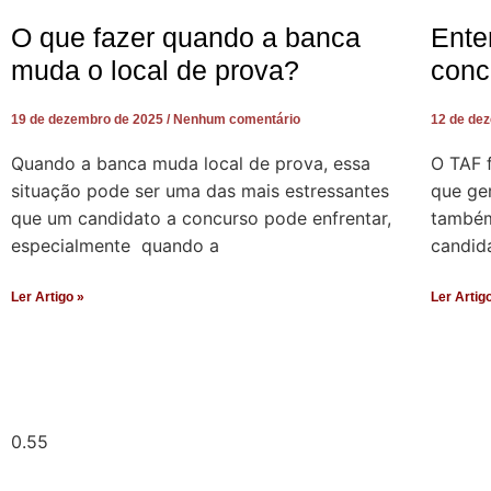
O que fazer quando a banca
Ente
muda o local de prova?
conc
19 de dezembro de 2025
Nenhum comentário
12 de de
Quando a banca muda local de prova, essa
O TAF 
situação pode ser uma das mais estressantes
que ger
que um candidato a concurso pode enfrentar,
também 
especialmente quando a
candid
Ler Artigo »
Ler Artig