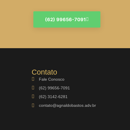
(62) 99656-7091
Contato
Fale Conosco
(62) 99656-7091
(62) 3142-6281
contato@agnaldobastos.adv.br