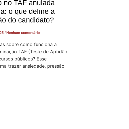
o no TAF anulada
ça: o que define a
ão do candidato?
025
Nenhum comentário
as sobre como funciona a
iminação TAF (Teste de Aptidão
cursos públicos? Esse
a trazer ansiedade, pressão