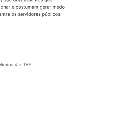
ionar e costumam gerar medo
ntre os servidores públicos.