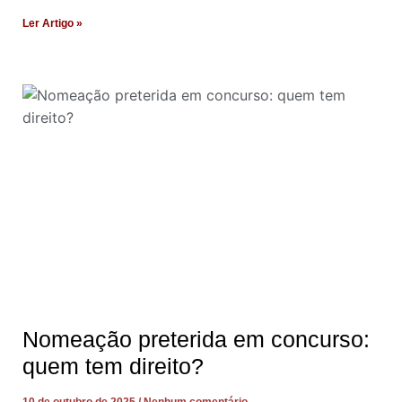
Ler Artigo »
Nomeação preterida em concurso:
quem tem direito?
10 de outubro de 2025
Nenhum comentário