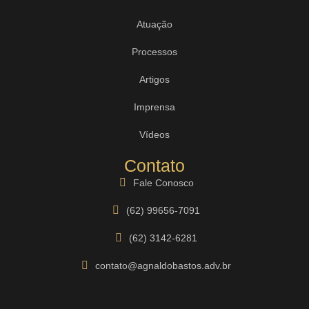
Atuação
Processos
Artigos
Imprensa
Vídeos
Contato
Fale Conosco
(62) 99656-7091
(62) 3142-6281
contato@agnaldobastos.adv.br