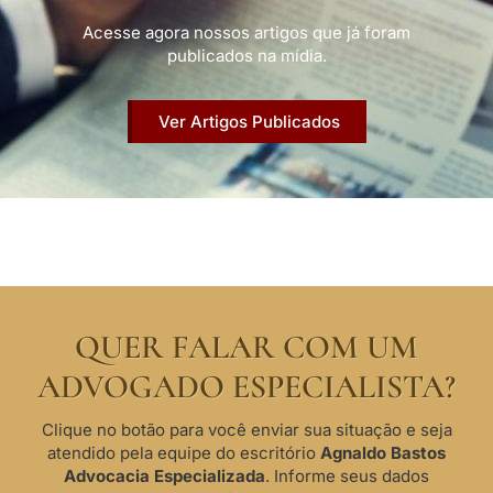
Acesse agora nossos artigos que já foram
publicados na mídia.
Ver Artigos Publicados
QUER FALAR COM UM
ADVOGADO ESPECIALISTA?
Clique no botão para você enviar sua situação e seja
atendido pela equipe do escritório
Agnaldo Bastos
Advocacia Especializada
. Informe seus dados