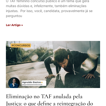
O TAF feminino concurso público é um tema que gera
muitas dúvidas e, infelizmente, também eliminações
injustas. Por isso, você, candidata, provavelmente já se
perguntou
Ler Artigo »
Eliminação no TAF anulada pela
Justiça: o que define a reintegração do