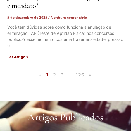
candidato?
5 de dezembro de 2025
Nenhum comentário
Você tem dúvidas sobre como funciona a anulação de
eliminação TAF (Teste de Aptidão Física) nos concursos
públicos? Esse momento costuma trazer ansiedade, pressão
e
Ler Artigo »
«
1
2
3
…
126
»
Artigos Publicados