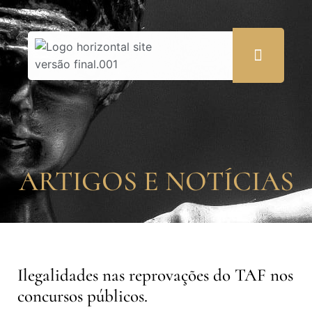
ARTIGOS E NOTÍCIAS
Ilegalidades nas reprovações do TAF nos
concursos públicos.