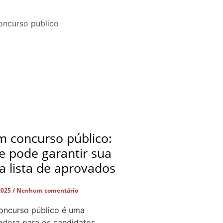
 concurso público:
e pode garantir sua
a lista de aprovados
2025
Nenhum comentário
ncurso público é uma
adora para os candidatos.