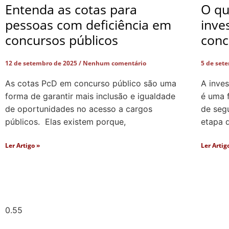
Entenda as cotas para
O qu
pessoas com deficiência em
inve
concursos públicos
conc
12 de setembro de 2025
Nenhum comentário
5 de set
As cotas PcD em concurso público são uma
A inve
forma de garantir mais inclusão e igualdade
é uma 
de oportunidades no acesso a cargos
de segu
públicos. Elas existem porque,
etapa 
Ler Artigo »
Ler Artig