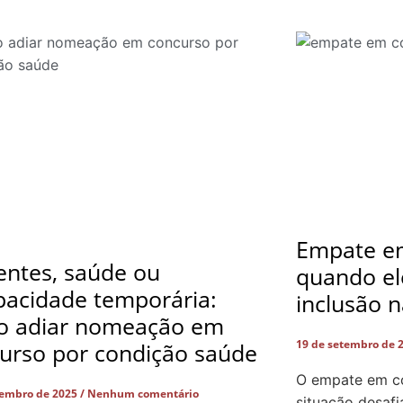
Empate em
entes, saúde ou
quando el
pacidade temporária:
inclusão n
o adiar nomeação em
19 de setembro de 
urso por condição saúde
O empate em co
tembro de 2025
Nenhum comentário
situação desafi