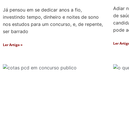
Adiar 
Já pensou em se dedicar anos a fio,
de saú
investindo tempo, dinheiro e noites de sono
candid
nos estudos para um concurso, e, de repente,
pode a
ser barrado
Ler Artig
Ler Artigo »