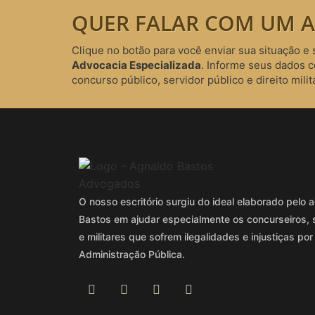
QUER FALAR COM UM A
Clique no botão para você enviar sua situação e 
Advocacia Especializada
. Informe seus dados 
concurso público, servidor público e direito milita
O nosso escritório surgiu do ideal elaborado pel
Bastos em ajudar especialmente os concurseiros, 
e militares que sofrem ilegalidades e injustiças por
Administração Pública.