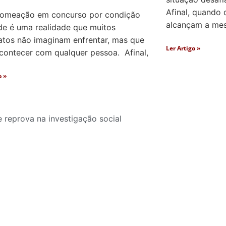
Afinal, quando 
nomeação em concurso por condição
alcançam a mesm
de é uma realidade que muitos
atos não imaginam enfrentar, mas que
Ler Artigo »
contecer com qualquer pessoa. Afinal,
o »