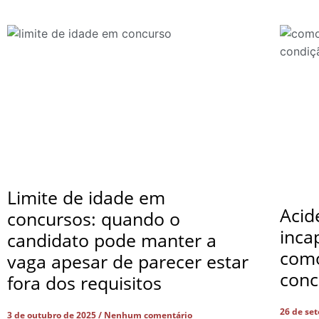
Limite de idade em
Acid
concursos: quando o
inca
candidato pode manter a
com
vaga apesar de parecer estar
conc
fora dos requisitos
26 de se
3 de outubro de 2025
Nenhum comentário