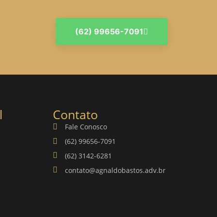
(62) 99656-7091
l
Contato
Fale Conosco
(62) 99656-7091
(62) 3142-6281
contato@agnaldobastos.adv.br