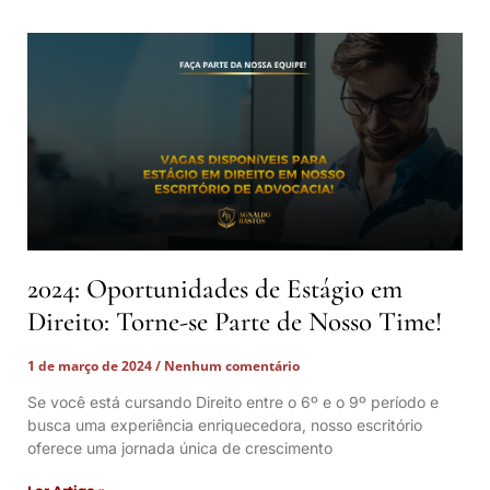
2024: Oportunidades de Estágio em
Direito: Torne-se Parte de Nosso Time!
1 de março de 2024
Nenhum comentário
Se você está cursando Direito entre o 6º e o 9º período e
busca uma experiência enriquecedora, nosso escritório
oferece uma jornada única de crescimento