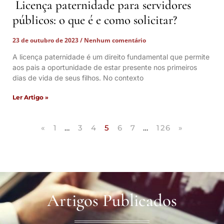
Licença paternidade para servidores
públicos: o que é e como solicitar?
23 de outubro de 2023
Nenhum comentário
A licença paternidade é um direito fundamental que permite
aos pais a oportunidade de estar presente nos primeiros
dias de vida de seus filhos. No contexto
Ler Artigo »
«
1
…
3
4
5
6
7
…
126
»
Artigos Publicados