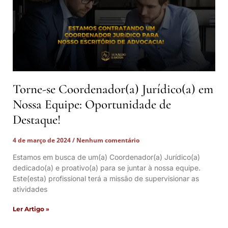
Torne-se Coordenador(a) Jurídico(a) em
Nossa Equipe: Oportunidade de
Destaque!
4 de março de 2024
Nenhum comentário
Estamos em busca de um(a) Coordenador(a) Jurídico(a)
dedicado(a) e proativo(a) para se juntar à nossa equipe.
Este(esta) profissional terá a missão de supervisionar as
atividades
Ler Artigo »