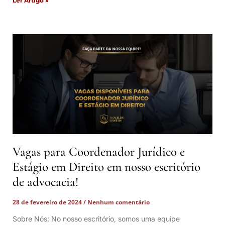
Ler Artigo »
Vagas para Coordenador Jurídico e
Estágio em Direito em nosso escritório
de advocacia!
28 de fevereiro de 2024
Nenhum comentário
Sobre Nós: No nosso escritório, somos uma equipe