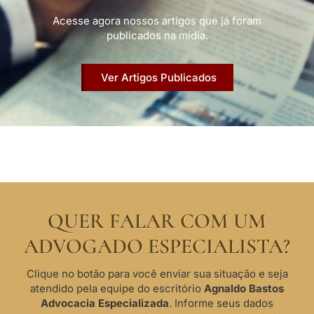
Acesse agora nossos artigos que já foram
publicados na mídia.
Ver Artigos Publicados
QUER FALAR COM UM
ADVOGADO ESPECIALISTA?
Clique no botão para você enviar sua situação e seja
atendido pela equipe do escritório
Agnaldo Bastos
Advocacia Especializada
. Informe seus dados