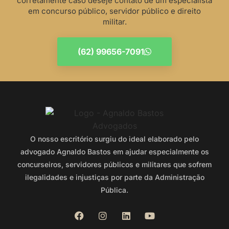
corretamente caso deseje contato de um especialista
em concurso público, servidor público e direito
militar.
(62) 99656-7091
O nosso escritório surgiu do ideal elaborado pelo
advogado Agnaldo Bastos em ajudar especialmente os
concurseiros, servidores públicos e militares que sofrem
ilegalidades e injustiças por parte da Administração
Pública.