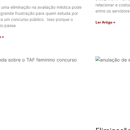
relacionar e cos
 uma eliminação na avaliação médica pode
entre os servidore
 grande frustração para quem estuda por
ra um concurso público. Isso porque o
Ler Artigo »
to passa
o »