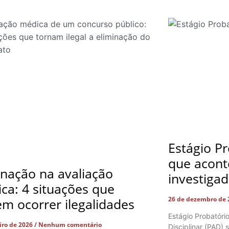
Estágio Pr
que acont
inação na avaliação
investiga
ca: 4 situações que
26 de dezembro de
m ocorrer ilegalidades
Estágio Probatóri
eiro de 2026
Nenhum comentário
Disciplinar (PAD)