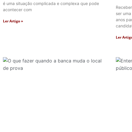
é uma situação complicada e complexa que pode
Receber
acontecer com
ser uma
anos pa
Ler Artigo »
candida
Ler Artig