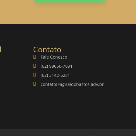
l
Contato
Fale Conosco
(62) 99656-7091
(62) 3142-6281
contato@agnaldobastos.adv.br