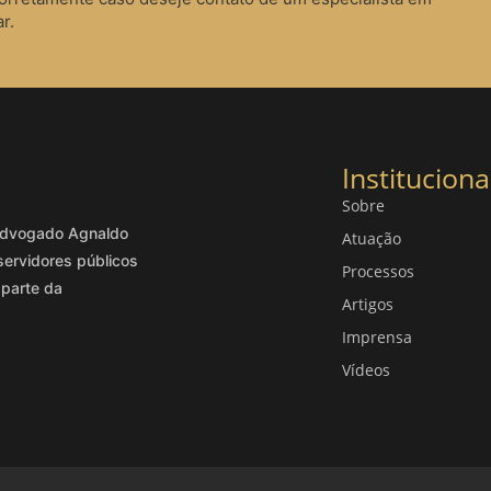
r.
Instituciona
Sobre
o advogado Agnaldo
Atuação
servidores públicos
Processos
 parte da
Artigos
Imprensa
Vídeos