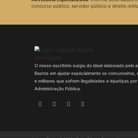
concurso público, servidor público e direito milita
O nosso escritório surgiu do ideal elaborado pel
Bastos em ajudar especialmente os concurseiros, 
e militares que sofrem ilegalidades e injustiças por
Administração Pública.