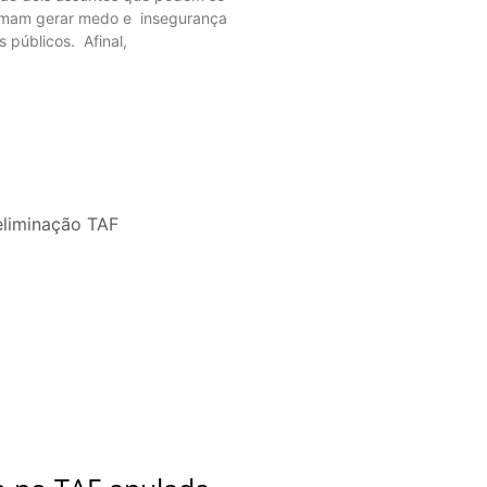
tumam gerar medo e insegurança
s públicos. Afinal,