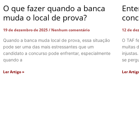
O que fazer quando a banca
Ente
muda o local de prova?
conc
19 de dezembro de 2025
Nenhum comentário
12 de de
Quando a banca muda local de prova, essa situação
O TAF f
pode ser uma das mais estressantes que um
muitas d
candidato a concurso pode enfrentar, especialmente
injustas
quando a
se perg
Ler Artigo »
Ler Artig