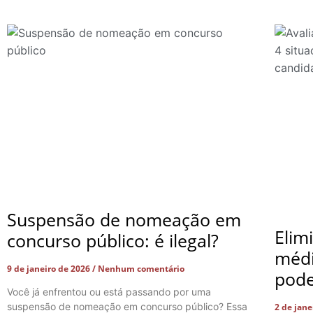
Suspensão de nomeação em
Elim
concurso público: é ilegal?
médi
9 de janeiro de 2026
Nenhum comentário
pode
Você já enfrentou ou está passando por uma
suspensão de nomeação em concurso público? Essa
2 de jan