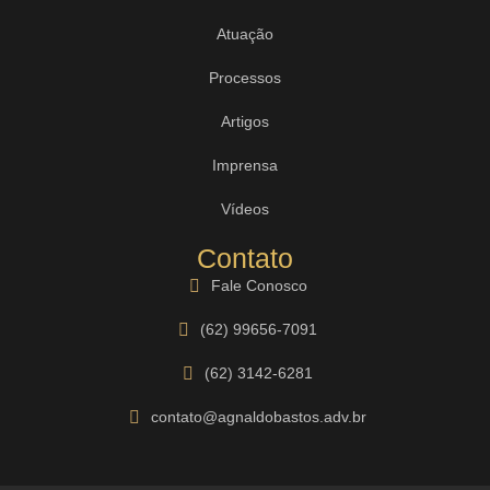
Atuação
Processos
Artigos
Imprensa
Vídeos
Contato
Fale Conosco
(62) 99656-7091
(62) 3142-6281
contato@agnaldobastos.adv.br