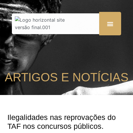
ARTIGOS E NOTÍCIAS
Ilegalidades nas reprovações do
TAF nos concursos públicos.