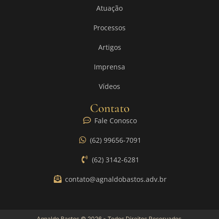
Atuação
Processos
Artigos
Imprensa
Vídeos
Contato
Fale Conosco
(62) 99656-7091
(62) 3142-6281
contato@agnaldobastos.adv.br
Agnaldo Bastos © 2026 - Todos Direitos Reservados.