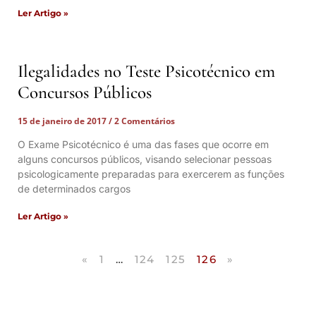
Ler Artigo »
Ilegalidades no Teste Psicotécnico em
Concursos Públicos
15 de janeiro de 2017
2 Comentários
O Exame Psicotécnico é uma das fases que ocorre em
alguns concursos públicos, visando selecionar pessoas
psicologicamente preparadas para exercerem as funções
de determinados cargos
Ler Artigo »
«
1
…
124
125
126
»