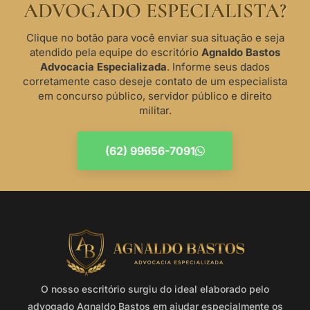
ADVOGADO ESPECIALISTA?
Clique no botão para você enviar sua situação e seja
atendido pela equipe do escritório
Agnaldo Bastos
Advocacia Especializada
. Informe seus dados
corretamente caso deseje contato de um especialista
em concurso público, servidor público e direito
militar.
(62) 99656-7091
O nosso escritório surgiu do ideal elaborado pelo
advogado Agnaldo Bastos em ajudar especialmente os