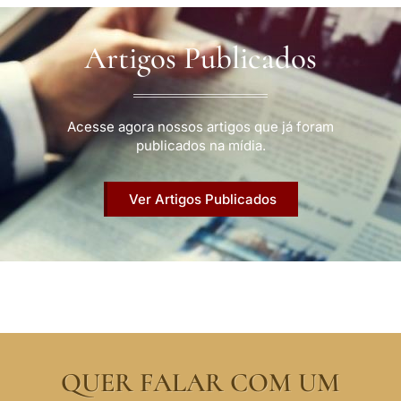
Artigos Publicados
Acesse agora nossos artigos que já foram
publicados na mídia.
Ver Artigos Publicados
QUER FALAR COM UM