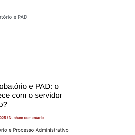
obatório e PAD: o
ece com o servidor
o?
2025
Nenhum comentário
rio e Processo Administrativo