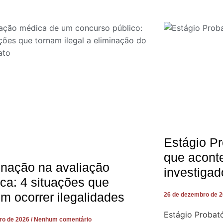
Estágio Pr
que acont
inação na avaliação
investigad
ca: 4 situações que
m ocorrer ilegalidades
26 de dezembro de 
Estágio Probató
iro de 2026
Nenhum comentário