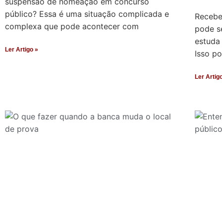
suspensão de nomeação em concurso
público? Essa é uma situação complicada e
Recebe
complexa que pode acontecer com
pode s
estuda
Ler Artigo »
Isso p
Ler Artig