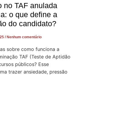
o no TAF anulada
ça: o que define a
ão do candidato?
025
Nenhum comentário
as sobre como funciona a
iminação TAF (Teste de Aptidão
cursos públicos? Esse
a trazer ansiedade, pressão