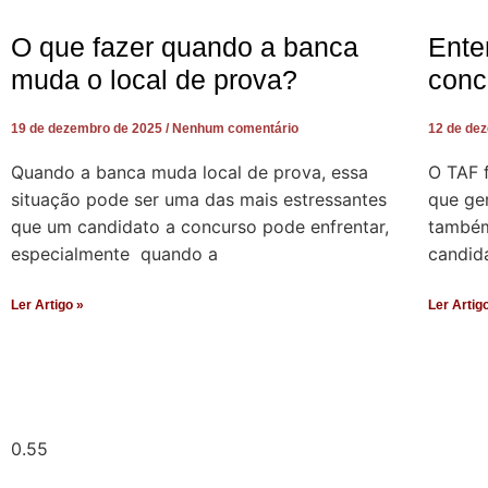
O que fazer quando a banca
Ente
muda o local de prova?
conc
19 de dezembro de 2025
Nenhum comentário
12 de de
Quando a banca muda local de prova, essa
O TAF 
situação pode ser uma das mais estressantes
que ger
que um candidato a concurso pode enfrentar,
também 
especialmente quando a
candid
Ler Artigo »
Ler Artig