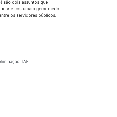
D) são dois assuntos que
ionar e costumam gerar medo
ntre os servidores públicos.