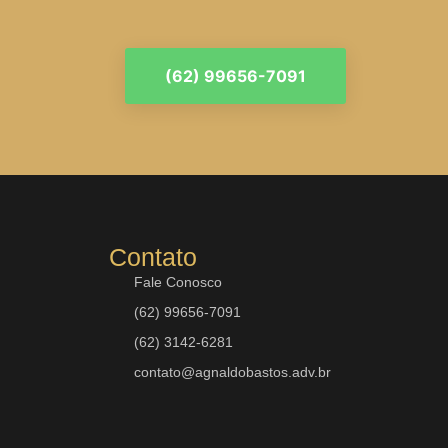
(62) 99656-7091
Contato
Fale Conosco
(62) 99656-7091
(62) 3142-6281
contato@agnaldobastos.adv.br