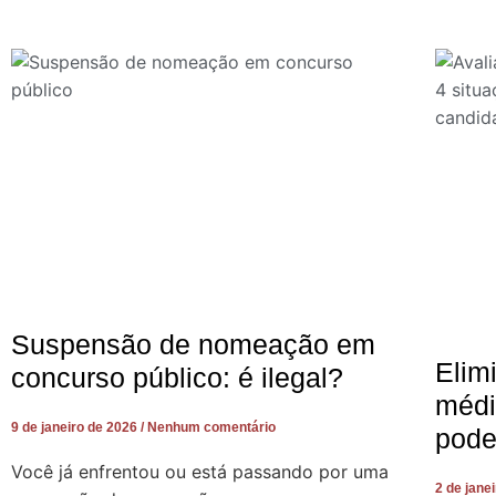
Suspensão de nomeação em
Elim
concurso público: é ilegal?
médi
9 de janeiro de 2026
Nenhum comentário
pode
Você já enfrentou ou está passando por uma
2 de jane