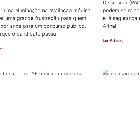
Disciplinar (PA
r uma eliminação na avaliação médica
podem se relac
er uma grande frustração para quem
e insegurança e
 por anos para um concurso público.
Afinal,
orque o candidato passa
Ler Artigo »
o »