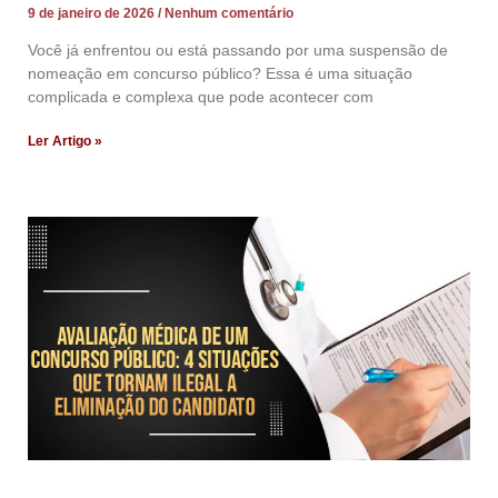
9 de janeiro de 2026
Nenhum comentário
Você já enfrentou ou está passando por uma suspensão de
nomeação em concurso público? Essa é uma situação
complicada e complexa que pode acontecer com
Ler Artigo »