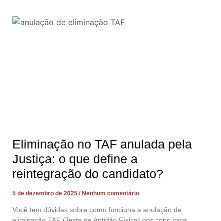
Eliminação no TAF anulada pela
Justiça: o que define a
reintegração do candidato?
5 de dezembro de 2025
Nenhum comentário
Você tem dúvidas sobre como funciona a anulação de
eliminação TAF (Teste de Aptidão Física) nos concursos