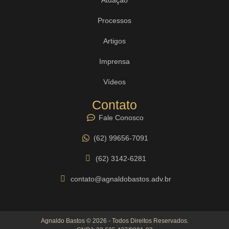
Processos
Artigos
Imprensa
Vídeos
Contato
Fale Conosco
(62) 99656-7091
(62) 3142-6281
contato@agnaldobastos.adv.br
Agnaldo Bastos © 2026 - Todos Direitos Reservados.