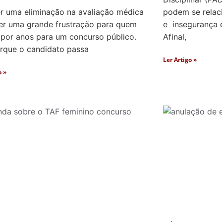
r uma eliminação na avaliação médica
podem se relac
er uma grande frustração para quem
e insegurança e
 por anos para um concurso público.
Afinal,
orque o candidato passa
Ler Artigo »
o »