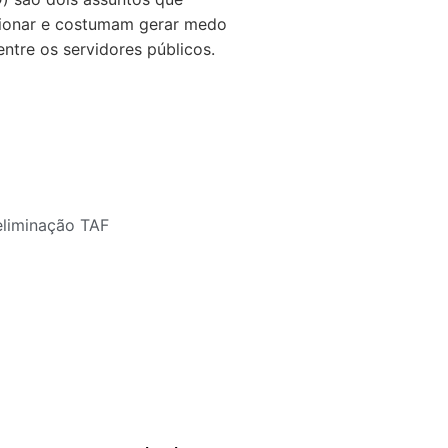
ionar e costumam gerar medo
ntre os servidores públicos.