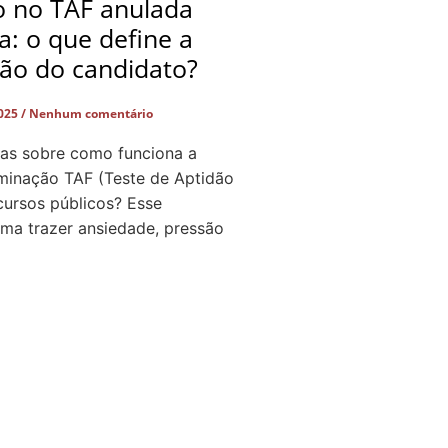
o no TAF anulada
ça: o que define a
ção do candidato?
2025
Nenhum comentário
as sobre como funciona a
iminação TAF (Teste de Aptidão
cursos públicos? Esse
a trazer ansiedade, pressão