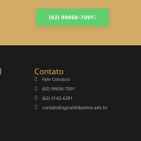
(62) 99656-7091
l
Contato
Fale Conosco
(62) 99656-7091
(62) 3142-6281
contato@agnaldobastos.adv.br