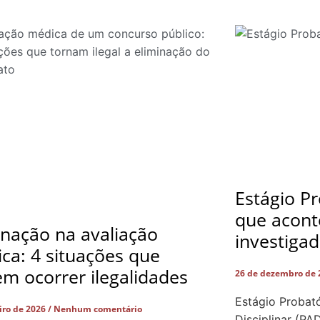
Estágio Pr
que acont
inação na avaliação
investiga
ca: 4 situações que
m ocorrer ilegalidades
26 de dezembro de
Estágio Probató
eiro de 2026
Nenhum comentário
Disciplinar (PA