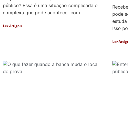
público? Essa é uma situação complicada e
Recebe
complexa que pode acontecer com
pode s
estuda
Ler Artigo »
Isso p
Ler Artig