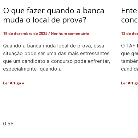
O que fazer quando a banca
Ente
muda o local de prova?
conc
19 de dezembro de 2025
Nenhum comentário
12 de de
Quando a banca muda local de prova, essa
O TAF 
situação pode ser uma das mais estressantes
que ger
que um candidato a concurso pode enfrentar,
também 
especialmente quando a
candid
Ler Artigo »
Ler Artig