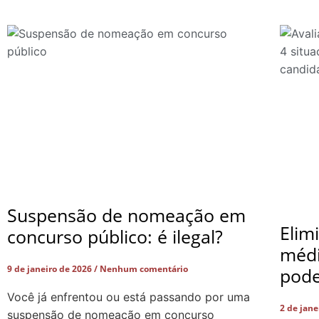
Suspensão de nomeação em
Elim
concurso público: é ilegal?
médi
9 de janeiro de 2026
Nenhum comentário
pode
Você já enfrentou ou está passando por uma
2 de jan
suspensão de nomeação em concurso