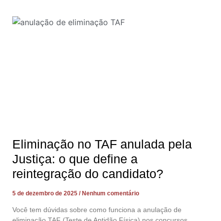
Eliminação no TAF anulada pela
Justiça: o que define a
reintegração do candidato?
5 de dezembro de 2025
Nenhum comentário
Você tem dúvidas sobre como funciona a anulação de
eliminação TAF (Teste de Aptidão Física) nos concursos