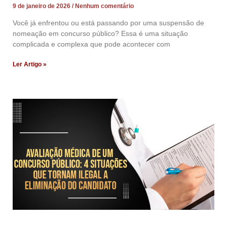
9 de janeiro de 2026
Nenhum comentário
Você já enfrentou ou está passando por uma suspensão de
nomeação em concurso público? Essa é uma situação
complicada e complexa que pode acontecer com
Ler Artigo »