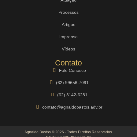
Processos
Artigos
Imprensa
Vídeos
Contato
Fale Conosco
(62) 99656-7091
(62) 3142-6281
contato@agnaldobastos.adv.br
Agnaldo Bastos © 2026 - Todos Direitos Reservados.