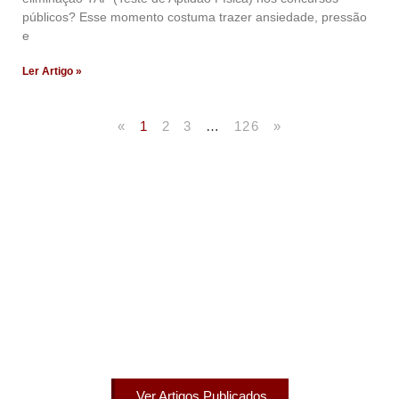
públicos? Esse momento costuma trazer ansiedade, pressão
e
Ler Artigo »
«
1
2
3
…
126
»
Artigos Publicados
Acesse agora nossos artigos que já foram publicados
na mídia.
Ver Artigos Publicados